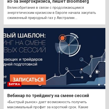
из-за энергокризиса, пишет Bloomberg
Великобритания в связи с продолжающимся
энергетическим кризисом в Европе начала закупать
сжиженный природный газ у Австралии.…
БИРЖА
Вебинар по трейдингу на смене сессий
«Быстрый рынок» дает возможность получить
максимальный профит за короткий срок. Какие