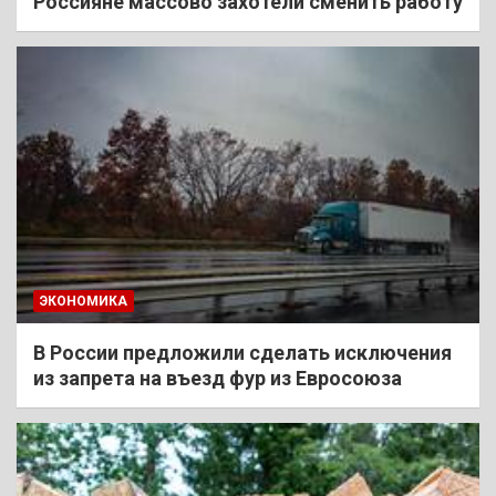
Россияне массово захотели сменить работу
ЭКОНОМИКА
В России предложили сделать исключения
из запрета на въезд фур из Евросоюза