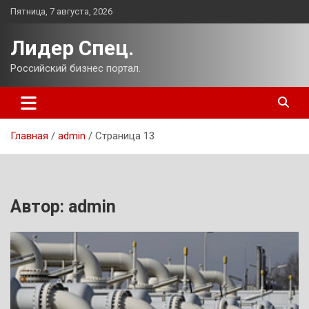
Перейти
Пятница, 7 августа, 2026
к
содержимому
Лидер Спец.
Российский бизнес портал.
Главная
admin
Страница 13
Автор:
admin