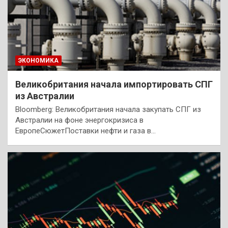
ЭКОНОМИКА
Великобритания начала импортировать СПГ
из Австралии
Bloomberg: Великобритания начала закупать СПГ из
Австралии на фоне энергокризиса в
ЕвропеСюжетПоставки нефти и газа в…