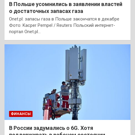
В Польше усомнились в заявлении властей
о достаточных запасах газа
Onet.pl: запасы газа в Польше закончатся в декабре
Фото: Kacper Pempel / Reuters Польский интернет-
портал Onet.pl…
ФИНАНСЫ
В России задумались о 6G. Хотя
поддерживать в рабочем состоянии