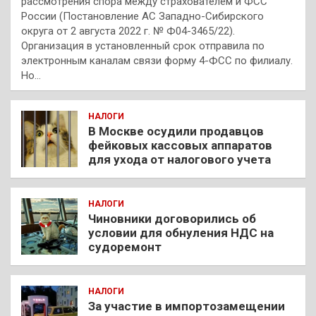
рассмотрения спора между страхователем и ФСС
России (Постановление АС Западно-Сибирского
округа от 2 августа 2022 г. № Ф04-3465/22).
Организация в установленный срок отправила по
электронным каналам связи форму 4-ФСС по филиалу.
Но…
НАЛОГИ
В Москве осудили продавцов
фейковых кассовых аппаратов
для ухода от налогового учета
НАЛОГИ
Чиновники договорились об
условии для обнуления НДС на
судоремонт
НАЛОГИ
За участие в импортозамещении