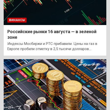
ФИНАНСЫ
Российские рынки 16 августа — в зеленой
зоне
Индексы Мосбиржи и РТС прибавили. Цены на газ в
Европе пробили отметку в 2,5 тысячи долларов…