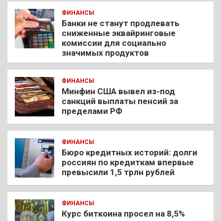
ФИНАНСЫ
Банки не станут продлевать
сниженные эквайринговые
комиссии для социально
значимых продуктов
ФИНАНСЫ
Минфин США вывел из-под
санкций выплаты пенсий за
пределами РФ
ФИНАНСЫ
Бюро кредитных историй: долги
россиян по кредиткам впервые
превысили 1,5 трлн рублей
ФИНАНСЫ
Курс биткоина просел на 8,5%