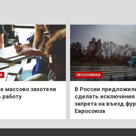
А
ЭКОНОМИКА
е массово захотели
В России предложил
 работу
сделать исключения 
запрета на въезд фур
Евросоюза