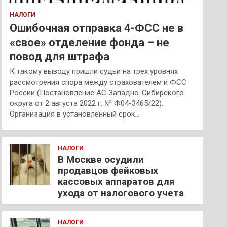
НАЛОГИ
Ошибочная отправка 4-ФСС не в
«свое» отделение фонда – не
повод для штрафа
К такому выводу пришли судьи на трех уровнях
рассмотрения спора между страхователем и ФСС
России (Постановление АС Западно-Сибирского
округа от 2 августа 2022 г. № Ф04-3465/22).
Организация в установленный срок…
НАЛОГИ
В Москве осудили
продавцов фейковых
кассовых аппаратов для
ухода от налогового учета
НАЛОГИ