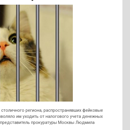
 столичного региона, распространявших фейковые
зволяло им уходить от налогового учета денежных
у представитель прокуратуры Москвы Людмила