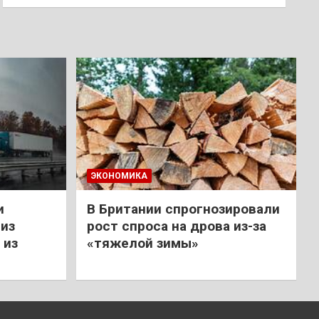
ЭКОНОМИКА
и
В Британии спрогнозировали
из
рост спроса на дрова из-за
 из
«тяжелой зимы»