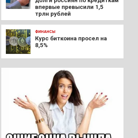
долги россиян по кредиткам
впервые превысили 1,5
трлн рублей
ФИНАНСЫ
Курс биткоина просел на
8,5%