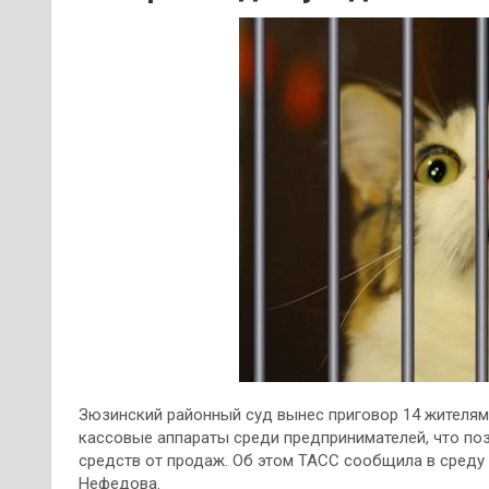
Зюзинский районный суд вынес приговор 14 жителям
кассовые аппараты среди предпринимателей, что по
средств от продаж. Об этом ТАСС сообщила в сред
Нефедова.