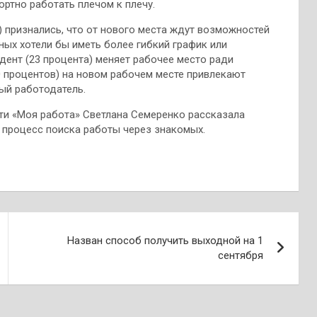
ортно работать плечом к плечу.
) признались, что от нового места ждут возможностей
ых хотели бы иметь более гибкий график или
ент (23 процента) меняет рабочее место ради
0 процентов) на новом рабочем месте привлекают
ый работодатель.
сти «Моя работа» Светлана Семеренко рассказала
ь процесс поиска работы через знакомых.
Назван способ получить выходной на 1
сентября