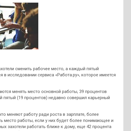
ахотели сменить рабочее место, а каждый пятый
я в исследовании сервиса «Работа.ру», которое имеется
ются менять место основной работы, 39 процентов
ый пятый (19 процентов) недавно совершил карьерный
что меняют работу ради роста в зарплате, более
ь место работы, если у них будет более понимающее и
ых захотели работать ближе к дому, еще 42 процента