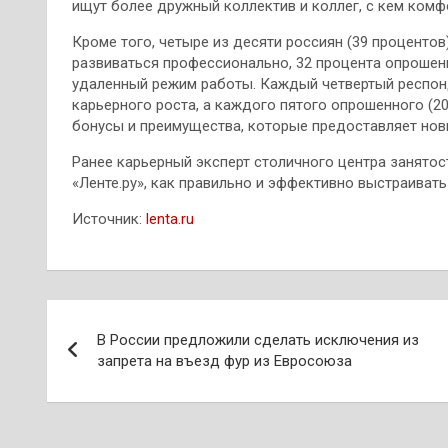
ищут более дружный коллектив и коллег, с кем комф
Кроме того, четыре из десяти россиян (39 процентов
развиваться профессионально, 32 процента опрошенн
удаленный режим работы. Каждый четвертый респонд
карьерного роста, а каждого пятого опрошенного (2
бонусы и преимущества, которые предоставляет нов
Ранее карьерный эксперт столичного центра занято
«Ленте.ру», как правильно и эффективно выстраиват
Источник:
lenta.ru
Навигация
В России предложили сделать исключения из
по
запрета на въезд фур из Евросоюза
записям