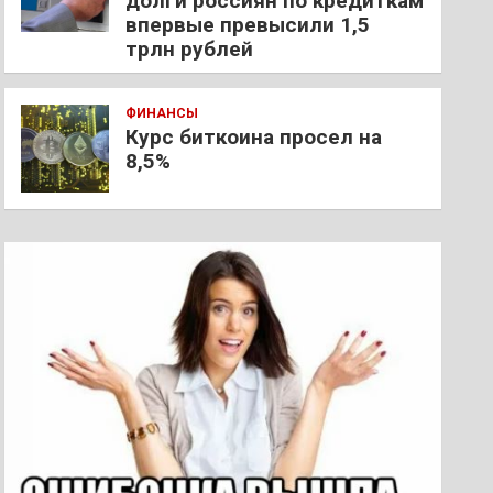
долги россиян по кредиткам
впервые превысили 1,5
трлн рублей
ФИНАНСЫ
Курс биткоина просел на
8,5%