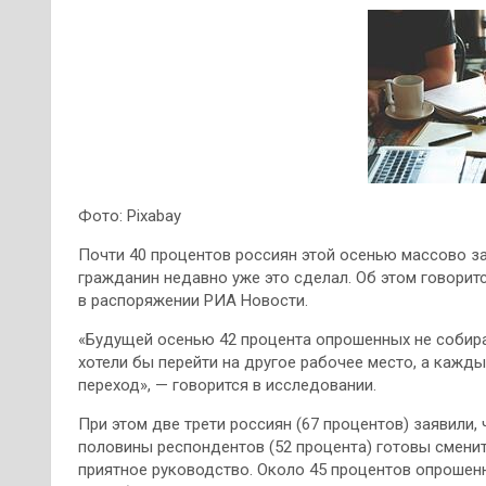
Фото: Pixabay
Почти 40 процентов россиян этой осенью массово з
гражданин недавно уже это сделал. Об этом говоритс
в распоряжении РИА Новости.
«Будущей осенью 42 процента опрошенных не собира
хотели бы перейти на другое рабочее место, а кажд
переход», — говорится в исследовании.
При этом две трети россиян (67 процентов) заявили, 
половины респондентов (52 процента) готовы сменит
приятное руководство. Около 45 процентов опрошенн