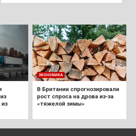
ЭКОНОМИКА
и
В Британии спрогнозировали
из
рост спроса на дрова из-за
 из
«тяжелой зимы»