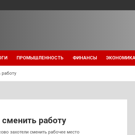
ОГИ
ПРОМЫШЛЕННОСТЬ
ФИНАНСЫ
ЭКОНОМИК
 работу
 сменить работу
сово захотели сменить рабочее место