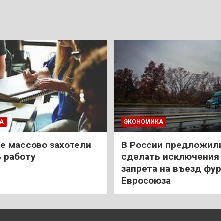
А
ЭКОНОМИКА
е массово захотели
В России предложил
 работу
сделать исключения 
запрета на въезд фур
Евросоюза