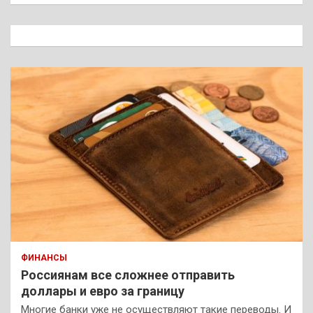
с
к
ФИНАНСЫ
Россиянам все сложнее отправить
доллары и евро за границу
Многие банки уже не осуществляют такие переводы. И