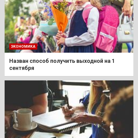
ЭКОНОМИКА
Назван способ получить выходной на 1
сентября