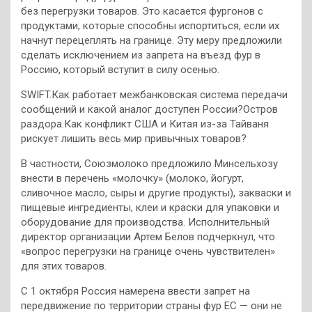
без перегрузки товаров. Это касается фургонов с
продуктами, которые способны испортиться, если их
начнут перецеплять на границе. Эту меру предложили
сделать исключением из запрета на въезд фур в
Россию, который вступит в силу осенью.
SWIFT.Как работает межбанковская система передачи
сообщений и какой аналог доступен России?Остров
раздора.Как конфликт США и Китая из-за Тайваня
рискует лишить весь мир привычных товаров?
В частности, Союзмолоко предложило Минсельхозу
внести в перечень «молочку» (молоко, йогурт,
сливочное масло, сыры и другие продукты), закваски и
пищевые ингредиенты, клеи и краски для упаковки и
оборудование для производства. Исполнительный
директор организации Артем Белов подчеркнул, что
«вопрос перегрузки на границе очень чувствителен»
для этих товаров.
С 1 октября Россия намерена ввести запрет на
передвижение по территории страны фур ЕС — они не