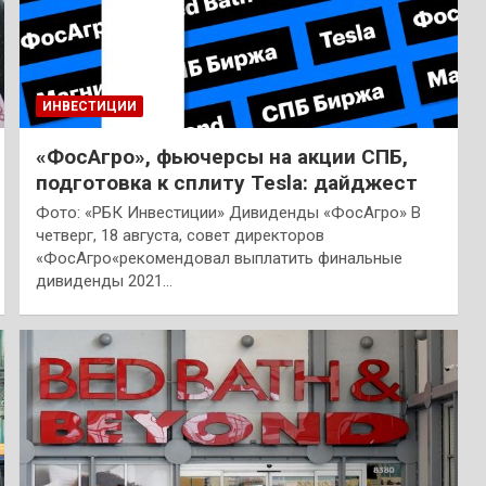
ИНВЕСТИЦИИ
«ФосАгро», фьючерсы на акции СПБ,
подготовка к сплиту Tesla: дайджест
Фото: «РБК Инвестиции» Дивиденды «ФосАгро» В
четверг, 18 августа, совет директоров
«ФосАгро«рекомендовал выплатить финальные
дивиденды 2021…