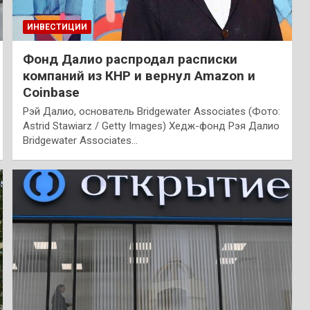
ИНВЕСТИЦИИ
Фонд Далио распродал расписки
компаний из КНР и вернул Amazon и
Coinbase
Рэй Далио, основатель Bridgewater Associates (Фото:
Astrid Stawiarz / Getty Images) Хедж-фонд Рэя Далио
Bridgewater Associates…