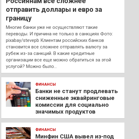
Россиянам все сложнее
отправить доллары и евро за
границу
Многие банки уже не осуществляют такие
переводы. И причина не только в санкциях Фото:
pixabay/stevepb Клиентам российских банков
становится все сложнее отправлять валюту за
рубеж из-за санкций. В какие кредитные
организации все еще можно обратиться за этой
услугой? Можно было…
ФИНАНСЫ
Банки не станут продлевать
сниженные эквайринговые
комиссии для социально
значимых продуктов
ФИНАНСЫ
Минфин США вывел из-под