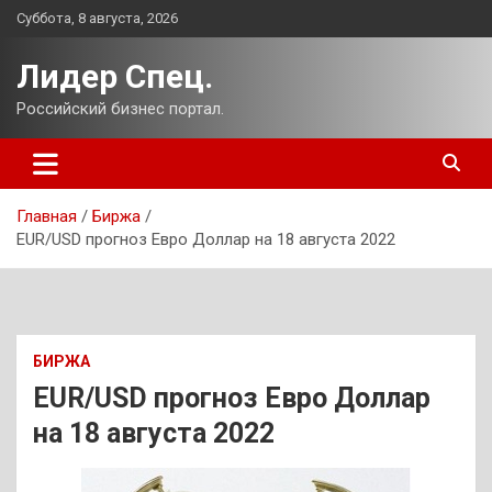
Перейти
Суббота, 8 августа, 2026
к
содержимому
Лидер Спец.
Российский бизнес портал.
Главная
Биржа
EUR/USD прогноз Евро Доллар на 18 августа 2022
БИРЖА
EUR/USD прогноз Евро Доллар
на 18 августа 2022