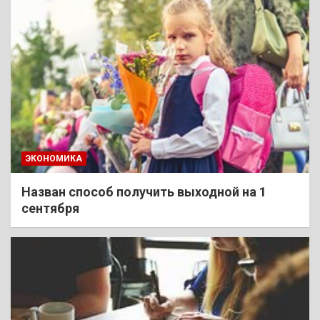
ЭКОНОМИКА
Назван способ получить выходной на 1
сентября