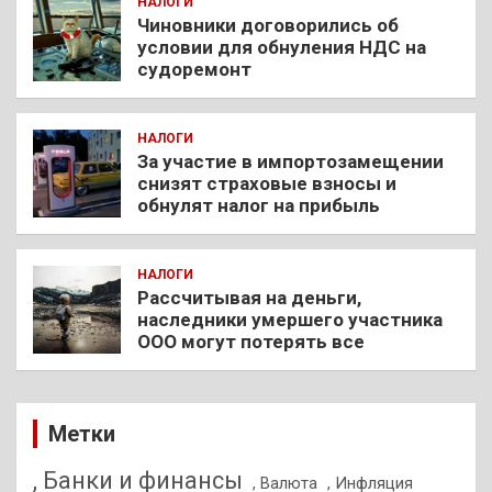
НАЛОГИ
Чиновники договорились об
условии для обнуления НДС на
судоремонт
НАЛОГИ
За участие в импортозамещении
снизят страховые взносы и
обнулят налог на прибыль
НАЛОГИ
Рассчитывая на деньги,
наследники умершего участника
ООО могут потерять все
Метки
, Банки и финансы
, Валюта
, Инфляция