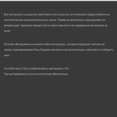
Все материалы на данном сайте взяты из открытых источников и предоставляются
исключительно в ознакомительных целях. Права на материалы принадлежат их
владельцам. Администрация сайта ответственности за содержание материала не
несет.
Если Вы обнаружили на нашем сайте материалы, которые нарушают авторские
права, принадлежащие Вам, Вашей компании или организации, пожалуйста, сообщите
нам.
На сайте могут быть опубликованы материалы 18+!
При цитировании ссылка на источник обязательна.