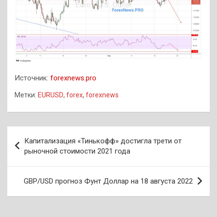
Источник:
forexnews.pro
Метки:
EURUSD
,
forex
,
forexnews
Навигация
Капитализация «Тинькофф» достигла трети от
по
рыночной стоимости 2021 года
записям
GBP/USD прогноз Фунт Доллар на 18 августа 2022