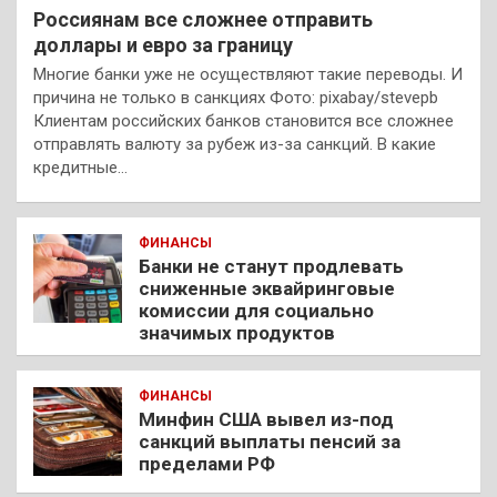
Россиянам все сложнее отправить
доллары и евро за границу
Многие банки уже не осуществляют такие переводы. И
причина не только в санкциях Фото: pixabay/stevepb
Клиентам российских банков становится все сложнее
отправлять валюту за рубеж из-за санкций. В какие
кредитные…
ФИНАНСЫ
Банки не станут продлевать
сниженные эквайринговые
комиссии для социально
значимых продуктов
ФИНАНСЫ
Минфин США вывел из-под
санкций выплаты пенсий за
пределами РФ