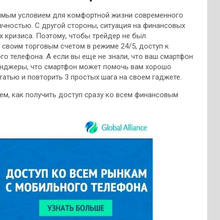
димым условием для комфортной жизни современного
ачностью. С другой стороны, ситуация на финансовых
х кризиса. Поэтому, чтобы
трейдер не был
своим торговым счетом в режиме 24/5, доступ к
о телефона. А если вы еще не знали, что ваш смартфон
ссенджеры, что смартфон может помочь вам хорошо
татью и повторить 3 простых шага на своем гаджете.
жем, как получить доступ сразу ко всем финансовым