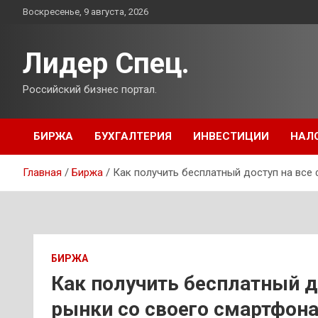
Перейти
Воскресенье, 9 августа, 2026
к
содержимому
Лидер Спец.
Российский бизнес портал.
БИРЖА
БУХГАЛТЕРИЯ
ИНВЕСТИЦИИ
НАЛ
Главная
Биржа
Как получить бесплатный доступ на все
БИРЖА
Как получить бесплатный д
рынки со своего смартфона