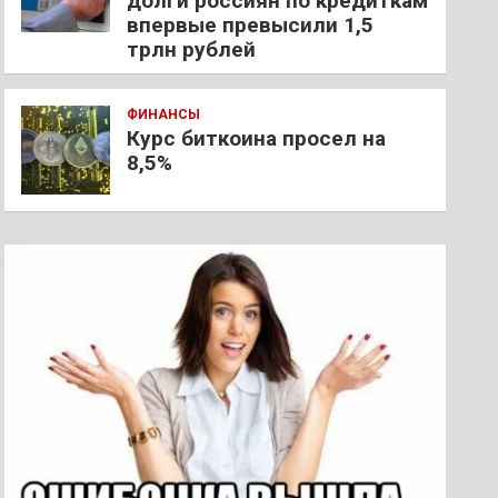
долги россиян по кредиткам
впервые превысили 1,5
трлн рублей
ФИНАНСЫ
Курс биткоина просел на
8,5%