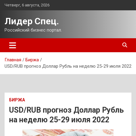
Перейти
Четверг, 6 августа, 2026
к
содержимому
Лидер Спец.
Российский бизнес портал.
Главная
Биржа
USD/RUB прогноз Доллар Рубль на неделю 25-29 июля 2022
БИРЖА
USD/RUB прогноз Доллар Рубль
на неделю 25-29 июля 2022