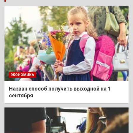
ЭКОНОМИКА
Назван способ получить выходной на 1
сентября