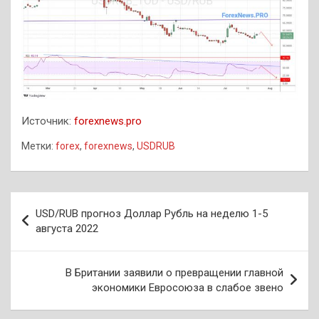
Источник:
forexnews.pro
Метки:
forex
,
forexnews
,
USDRUB
Навигация
USD/RUB прогноз Доллар Рубль на неделю 1-5
по
августа 2022
записям
В Британии заявили о превращении главной
экономики Евросоюза в слабое звено