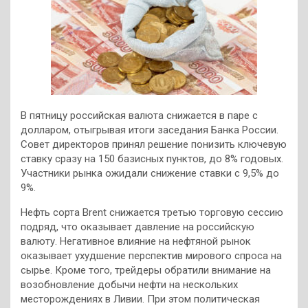
В пятницу российская валюта снижается в паре с
долларом, отыгрывая итоги заседания Банка России.
Совет директоров принял решение понизить ключевую
ставку сразу на 150 базисных пунктов, до 8% годовых.
Участники рынка ожидали снижение ставки с 9,5% до
9%.
Нефть сорта Brent
снижается третью торговую сессию
подряд, что оказывает давление на российскую
валюту. Негативное влияние на нефтяной рынок
оказывает ухудшение перспектив мирового спроса на
сырье. Кроме того, трейдеры обратили внимание на
возобновление добычи нефти на нескольких
месторождениях в Ливии. При этом политическая