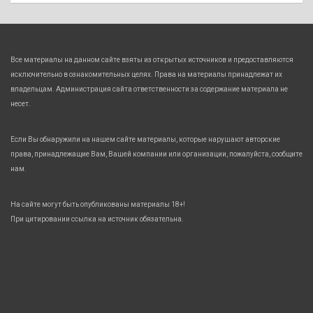
Все материалы на данном сайте взяты из открытых источников и предоставляются
исключительно в ознакомительных целях. Права на материалы принадлежат их
владельцам. Администрация сайта ответственности за содержание материала не
несет.
Если Вы обнаружили на нашем сайте материалы, которые нарушают авторские
права, принадлежащие Вам, Вашей компании или организации, пожалуйста, сообщите
нам.
На сайте могут быть опубликованы материалы 18+!
При цитировании ссылка на источник обязательна.