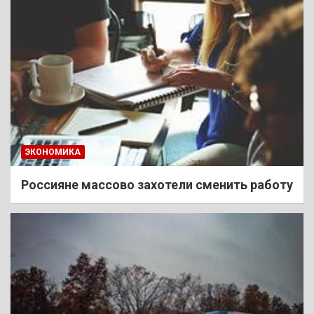
ЭКОНОМИКА
Россияне массово захотели сменить работу