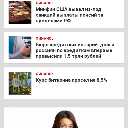
ФИНАНСЫ
Минфин США вывел из-под
санкций выплаты пенсий за
пределами РФ
ФИНАНСЫ
Бюро кредитных историй: долги
россиян по кредиткам впервые
превысили 1,5 трлн рублей
ФИНАНСЫ
Курс биткоина просел на 8,5%