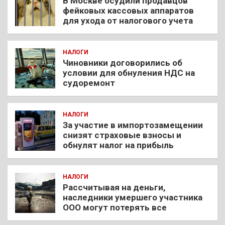
В Москве осудили продавцов
фейковых кассовых аппаратов
для ухода от налогового учета
НАЛОГИ
Чиновники договорились об
условии для обнуления НДС на
судоремонт
НАЛОГИ
За участие в импортозамещении
снизят страховые взносы и
обнулят налог на прибыль
НАЛОГИ
Рассчитывая на деньги,
наследники умершего участника
ООО могут потерять все