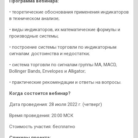
Программа вебинара:
• теоретические обоснования применения индикаторов
в техническом анализе;
• виды индикаторов, их математические формулы и
производные системы;
• построение системы торговли по индикаторным
сигналам: достоинства и недостатки;
• система торговли по сигналам группы МА, MACD,
Bollinger Bands, Envelopes и Alligator;
• практические рекомендации и ответы на вопросы.
Когда состоится вебинар?
Дата проведения: 28 июля 2022 г. (четверг)
Время проведения: 20:00 МСК
Стоимость участия: бесплатно
Спикеры проекта: