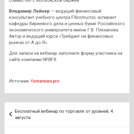
совместно с Московской биржей.
Владимир Лейнер
— ведущий финансовый
консультант учебного центра FXinstructor, аспирант
кафедры биржевого дела и ценных бумаг Российского
экономического университета имени Г.В. Плеханова.
Автор и ведущий курса «Трейдинг на финансовых
рынках от А до Я».
Для записи на вебинар заполните форму участника на
сайте компании NPBFX.
Источник:
forexnews.pro
Навигация
Бесплатный вебинар по торговле от уровней, 4
по
августа
записям