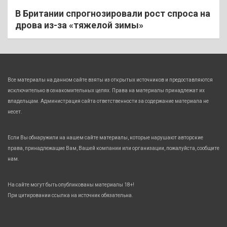
В Британии спрогнозировали рост спроса на
дрова из-за «тяжелой зимы»
Все материалы на данном сайте взяты из открытых источников и предоставляются
исключительно в ознакомительных целях. Права на материалы принадлежат их
владельцам. Администрация сайта ответственности за содержание материала не
несет.
Если Вы обнаружили на нашем сайте материалы, которые нарушают авторские
права, принадлежащие Вам, Вашей компании или организации, пожалуйста, сообщите
нам.
На сайте могут быть опубликованы материалы 18+!
При цитировании ссылка на источник обязательна.