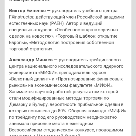
Виктор Емченко
— руководитель учебного центра
FXinstructor, действующий член Российской академии
естественных наук (РАЕН). Автор и ведущий
специальных курсов: «Особенности краткосрочных
сделок на новостях», «Торговый шаблон: открытие
Европы», «Методология построения собственной
торговой стратегии».
Александр Минаев
— руководитель трейдингового
центра национального исследовательского ядерного
университета «МИФИ», преподаватель курсов
«Валютный дилинг» и «Прогнозирование финансовых
рынков» на экономическом факультете «МИФИ».
Занимается научной работой, результатом которой
стали модифицированные методы торговли по
Демарку и Вульфу, вероятность прибыльной сделки в
которых повышена до 80%. Сборная команда «МИФИ»
по трейдингу под его руководством неоднократно
занимала призовые места в ежегодном
Всероссийском студенческом конкурсе, проводимом