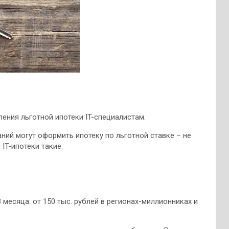
ния льготной ипотеки IT-специалистам.
ний могут оформить ипотеку по льготной ставке – не
м
IT-ипотеки такие:
месяца: от 150 тыс. рублей в регионах-миллионниках и