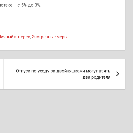
потеке – с 5% до 3%.
Личный интерес
,
Экстренные меры
Отпуск по уходу за двойняшками могут взять
два родителя