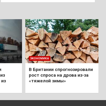
ЭКОНОМИКА
и
В Британии спрогнозировали
из
рост спроса на дрова из-за
 из
«тяжелой зимы»