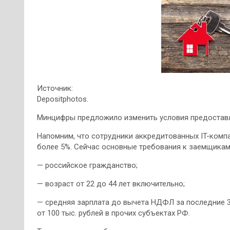
Источник:
Depositphotos.
Минцифры предложило изменить условия предоставле
Напомним, что сотрудники аккредитованных IT-компа
более 5%. Сейчас основные требования к заемщика
— российское гражданство;
— возраст от 22 до 44 лет включительно;
— средняя зарплата до вычета НДФЛ за последние 3 
от 100 тыс. рублей в прочих субъектах РФ.