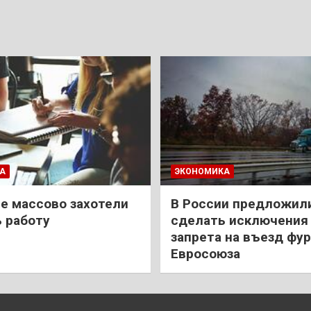
А
ЭКОНОМИКА
е массово захотели
В России предложил
 работу
сделать исключения 
запрета на въезд фур
Евросоюза