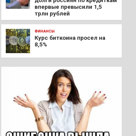
долги россиян по кредиткам
впервые превысили 1,5
трлн рублей
ФИНАНСЫ
Курс биткоина просел на
8,5%