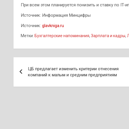
При всем этом планируется понизить и ставку по IT-и
Источник: Информация Минцифры
Источник:
glavkniga.ru
Метки:
Бухгалтерские напоминания
,
Зарплата и кадры
,
Навигация
ЦБ предлагает изменить критерии отнесения
по
компаний к малым и средним предприятиям
записям