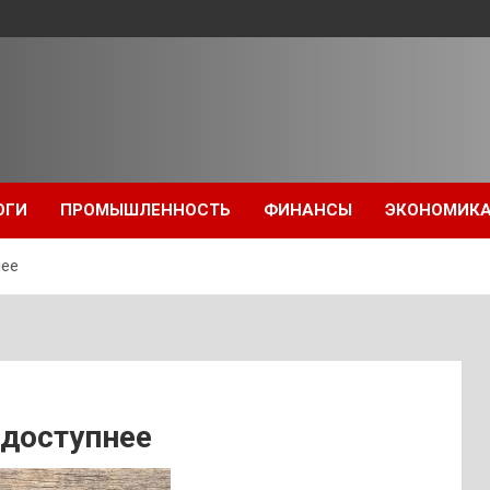
ОГИ
ПРОМЫШЛЕННОСТЬ
ФИНАНСЫ
ЭКОНОМИК
нее
 доступнее