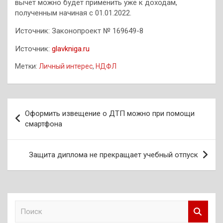
вычет можно будет применить уже к доходам,
полученным начиная с 01.01.2022.
Источник: Законопроект № 169649-8
Источник:
glavkniga.ru
Метки:
Личный интерес
,
НДФЛ
Навигация
Оформить извещение о ДТП можно при помощи
по
смартфона
записям
Защита диплома не прекращает учебный отпуск
П
о