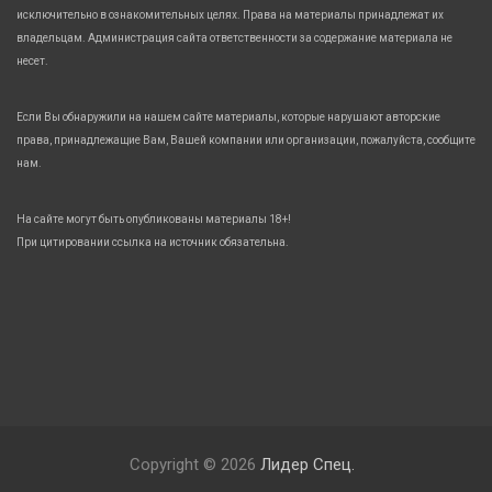
исключительно в ознакомительных целях. Права на материалы принадлежат их
владельцам. Администрация сайта ответственности за содержание материала не
несет.
Если Вы обнаружили на нашем сайте материалы, которые нарушают авторские
права, принадлежащие Вам, Вашей компании или организации, пожалуйста, сообщите
нам.
На сайте могут быть опубликованы материалы 18+!
При цитировании ссылка на источник обязательна.
Copyright © 2026
Лидер Спец.