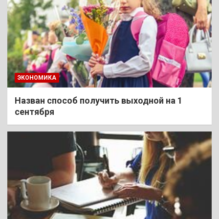
ЭКОНОМИКА
Назван способ получить выходной на 1
сентября