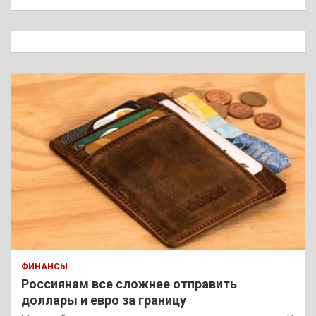
и
с
к
ФИНАНСЫ
Россиянам все сложнее отправить
доллары и евро за границу