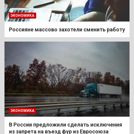
ЭКОНОМИКА
Россияне массово захотели сменить работу
ЭКОНОМИКА
В России предложили сделать исключения
из запрета на въезд фур из Евросоюза