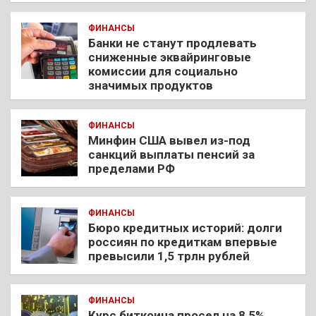
ФИНАНСЫ
Банки не станут продлевать
сниженные эквайринговые
комиссии для социально
значимых продуктов
ФИНАНСЫ
Минфин США вывел из-под
санкций выплаты пенсий за
пределами РФ
ФИНАНСЫ
Бюро кредитных историй: долги
россиян по кредиткам впервые
превысили 1,5 трлн рублей
ФИНАНСЫ
Курс биткоина просел на 8,5%