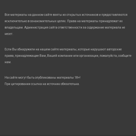
Все материалы на данном сайте взяты из открытых источников и предоставляются
исключительно в ознакомительных целях. Права на материалы принадлежат их
владельцам. Администрация сайта ответственности за содержание материала не
несет.
Если Вы обнаружили на нашем сайте материалы, которые нарушают авторские
права, принадлежащие Вам, Вашей компании или организации, пожалуйста, сообщите
нам.
На сайте могут быть опубликованы материалы 18+!
При цитировании ссылка на источник обязательна.