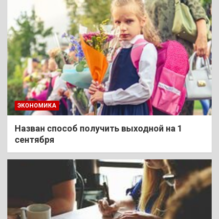
ЭКОНОМИКА
Назван способ получить выходной на 1
сентября