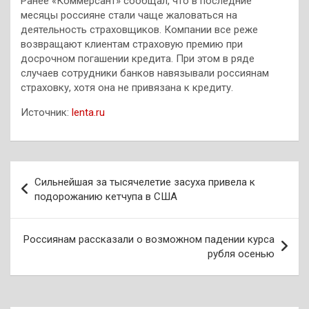
Ранее «Коммерсант» сообщал, что в последние
месяцы россияне стали чаще жаловаться на
деятельность страховщиков. Компании все реже
возвращают клиентам страховую премию при
досрочном погашении кредита. При этом в ряде
случаев сотрудники банков навязывали россиянам
страховку, хотя она не привязана к кредиту.
Источник:
lenta.ru
Навигация
Сильнейшая за тысячелетие засуха привела к
по
подорожанию кетчупа в США
записям
Россиянам рассказали о возможном падении курса
рубля осенью