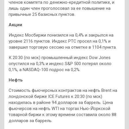
членов комитета по денежно-кредитной политике, и
лишь один член проголосовал за ее повышение на
привычные 25 базисных пунктов.
Акции
Индекс Мосбиржи понизился на 0,4% и закрылся на
уровне 2116 пунктов. Индекс РТС просел на 0,1% и
завершил торговую сессию на отметке в 1104 пункта.
К 20:30 (по мск) промышленный индекс Dow Jones
опустился на 0,3% и индекс S&P 500 потерял около
0,1%, а NASDAQ-100 подрос на 0,2%.
Нефть
Стоимость фьючерсных контрактов на нефть Brent на
лондонской бирже ICE Futures к 20:30 (по мск)
находилась в районе 94 долларов за баррель. Цена
фьючерсов на нефть WTI на торгах Нью-Йоркской
товарной биржи к этому времени составила около 88
долларов за баррель.