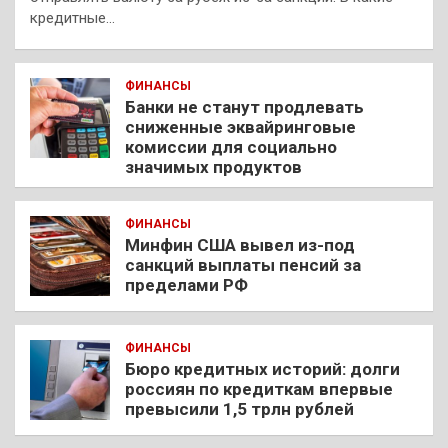
кредитные…
ФИНАНСЫ
Банки не станут продлевать
сниженные эквайринговые
комиссии для социально
значимых продуктов
ФИНАНСЫ
Минфин США вывел из-под
санкций выплаты пенсий за
пределами РФ
ФИНАНСЫ
Бюро кредитных историй: долги
россиян по кредиткам впервые
превысили 1,5 трлн рублей