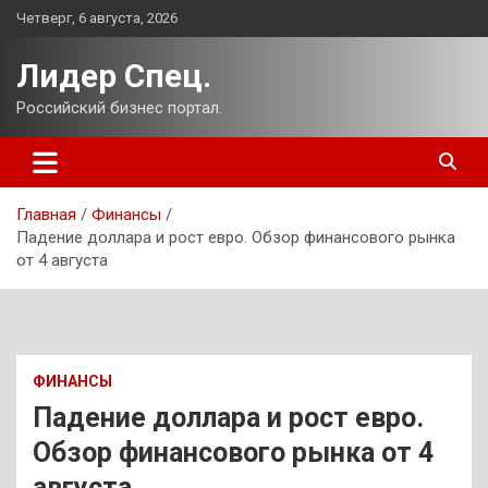
Перейти
Четверг, 6 августа, 2026
к
содержимому
Лидер Спец.
Российский бизнес портал.
Главная
Финансы
Падение доллара и рост евро. Обзор финансового рынка
от 4 августа
ФИНАНСЫ
Падение доллара и рост евро.
Обзор финансового рынка от 4
августа