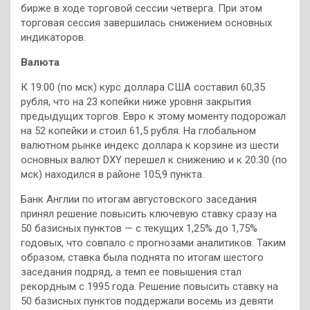
бирже в ходе торговой сессии четверга. При этом
торговая сессия завершилась снижением основных
индикаторов.
Валюта
К 19:00 (по мск) курс доллара США составил 60,35
рубля, что на 23 копейки ниже уровня закрытия
предыдущих торгов. Евро к этому моменту подорожал
на 52 копейки и стоил 61,5 рубля. На глобальном
валютном рынке индекс доллара к корзине из шести
основных валют DXY перешел к снижению и к 20:30 (по
мск) находился в районе 105,9 пункта.
Банк Англии по итогам августовского заседания
принял решение повысить ключевую ставку сразу на
50 базисных пунктов — с текущих 1,25% до 1,75%
годовых, что совпало с прогнозами аналитиков. Таким
образом, ставка была поднята по итогам шестого
заседания подряд, а темп ее повышения стал
рекордным с 1995 года. Решение повысить ставку на
50 базисных пунктов поддержали восемь из девяти