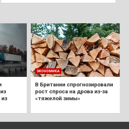
ЭКОНОМИКА
и
В Британии спрогнозировали
из
рост спроса на дрова из-за
 из
«тяжелой зимы»