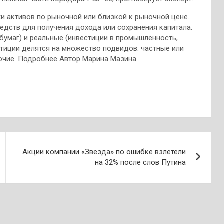
 активов по рыночной или близкой к рыночной цене.
дств для получения дохода или сохранения капитала.
бумаг) и реальные (инвестиции в промышленность,
стиции делятся на множество подвидов: частные или
рочие. Подробнее Автор Марина Мазина
Акции компании «Звезда» по ошибке взлетели
на 32% после слов Путина