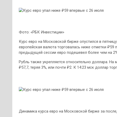
Фото: «РБК Инвестиции»
Курс евро на Московской бирже опустился в пятницу, 
европейская валюта торговалась ниже отметки ₽59 п
предыдущей сессии евро подешевел более чем на 2%
Рубль также укрепляется относительно доллара. На
₽57,7, теряя 3%, или почти ₽2. К 14:23 мск доллар торг
Динамика курса евро на Московской бирже за после