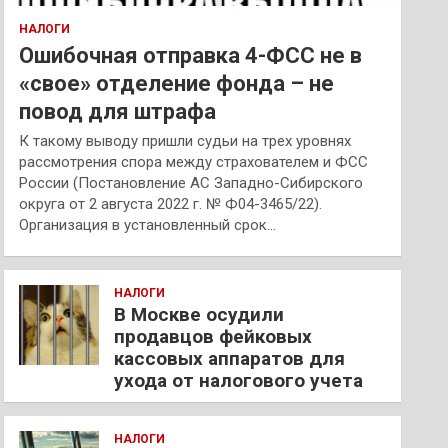
НАЛОГИ
Ошибочная отправка 4-ФСС не в
«свое» отделение фонда – не
повод для штрафа
К такому выводу пришли судьи на трех уровнях
рассмотрения спора между страхователем и ФСС
России (Постановление АС Западно-Сибирского
округа от 2 августа 2022 г. № Ф04-3465/22).
Организация в установленный срок…
НАЛОГИ
В Москве осудили
продавцов фейковых
кассовых аппаратов для
ухода от налогового учета
НАЛОГИ