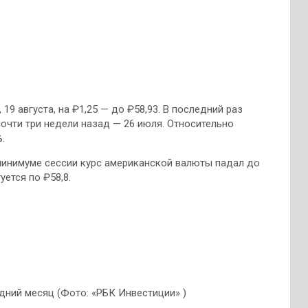
19 августа, на ₽1,25 — до ₽58,93. В последний раз
очти три недели назад — 26 июля. Относительно
.
 минимуме сессии курс американской валюты падал до
уется по ₽58,8.
дний месяц (Фото: «РБК Инвестиции» )