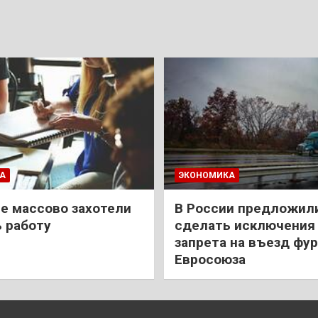
А
ЭКОНОМИКА
е массово захотели
В России предложил
 работу
сделать исключения 
запрета на въезд фур
Евросоюза