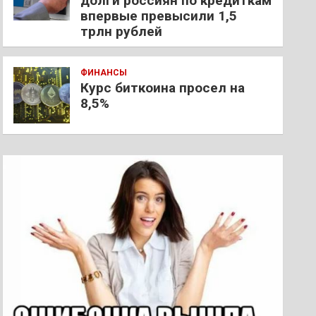
долги россиян по кредиткам
впервые превысили 1,5
трлн рублей
ФИНАНСЫ
Курс биткоина просел на
8,5%