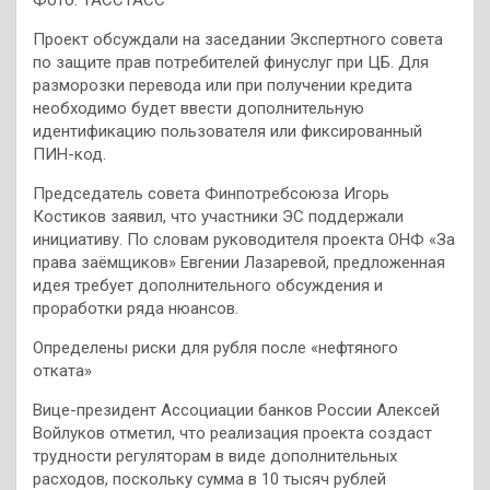
Проект обсуждали на заседании Экспертного совета
по защите прав потребителей финуслуг при ЦБ. Для
разморозки перевода или при получении кредита
необходимо будет ввести дополнительную
идентификацию пользователя или фиксированный
ПИН-код.
Председатель совета Финпотребсоюза Игорь
Костиков заявил, что участники ЭС поддержали
инициативу. По словам руководителя проекта ОНФ «За
права заёмщиков» Евгении Лазаревой, предложенная
идея требует дополнительного обсуждения и
проработки ряда нюансов.
Определены риски для рубля после «нефтяного
отката»
Вице-президент Ассоциации банков России Алексей
Войлуков отметил, что реализация проекта создаст
трудности регуляторам в виде дополнительных
расходов, поскольку сумма в 10 тысяч рублей