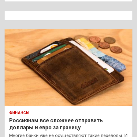
с
к
ФИНАНСЫ
Россиянам все сложнее отправить
доллары и евро за границу
Многие банки уже не осуществляют такие переводы. И