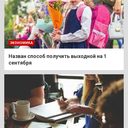
ЭКОНОМИКА
Назван способ получить выходной на 1
сентября