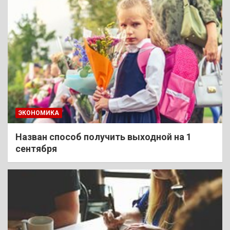
ЭКОНОМИКА
Назван способ получить выходной на 1
сентября