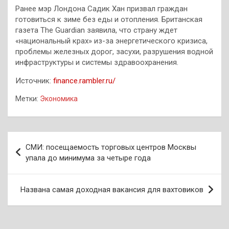
Ранее мэр Лондона Садик Хан призвал граждан
готовиться к зиме без еды и отопления. Британская
газета The Guardian заявила, что страну ждет
«национальный крах» из-за энергетического кризиса,
проблемы железных дорог, засухи, разрушения водной
инфраструктуры и системы здравоохранения.
Источник:
finance.rambler.ru/
Метки:
Экономика
Навигация
СМИ: посещаемость торговых центров Москвы
по
упала до минимума за четыре года
записям
Названа самая доходная вакансия для вахтовиков