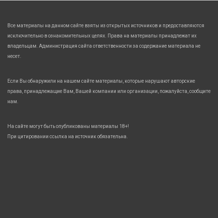
Все материалы на данном сайте взяты из открытых источников и предоставляются
исключительно в ознакомительных целях. Права на материалы принадлежат их
владельцам. Администрация сайта ответственности за содержание материала не
несет.
Если Вы обнаружили на нашем сайте материалы, которые нарушают авторские
права, принадлежащие Вам, Вашей компании или организации, пожалуйста, сообщите
нам.
На сайте могут быть опубликованы материалы 18+!
При цитировании ссылка на источник обязательна.