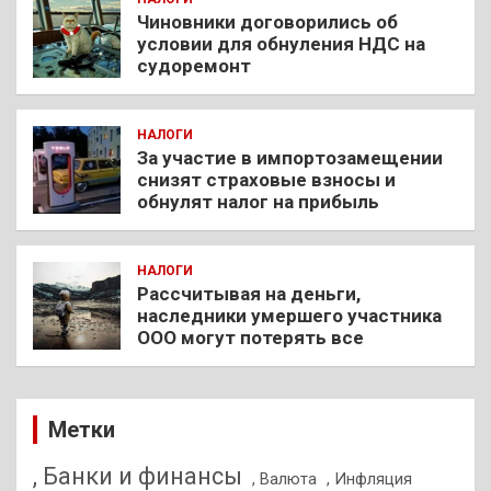
Чиновники договорились об
условии для обнуления НДС на
судоремонт
НАЛОГИ
За участие в импортозамещении
снизят страховые взносы и
обнулят налог на прибыль
НАЛОГИ
Рассчитывая на деньги,
наследники умершего участника
ООО могут потерять все
Метки
, Банки и финансы
, Валюта
, Инфляция