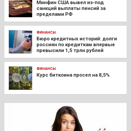
Минфин США вывел из-под
санкций выплаты пенсий за
пределами РФ
ФИНАНСЫ
Бюро кредитных историй: долги
россиян по кредиткам впервые
превысили 1,5 трлн рублей
ФИНАНСЫ
Курс биткоина просел на 8,5%