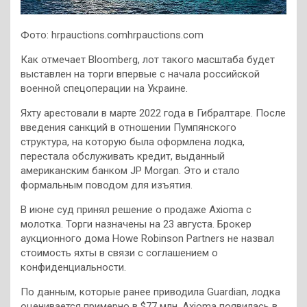
Фото: hrpauctions.comhrpauctions.com
Как отмечает Bloomberg, лот такого масштаба будет
выставлен на торги впервые с начала российской
военной спецоперации на Украине.
Яхту арестовали в марте 2022 года в Гибралтаре. После
введения санкций в отношении Пумпянского
структура, на которую была оформлена лодка,
перестала обслуживать кредит, выданный
американским банком JP Morgan. Это и стало
формальным поводом для изъятия.
В июне суд принял решение о продаже Axioma с
молотка. Торги назначены на 23 августа. Брокер
аукционного дома Howe Robinson Partners не назвал
стоимость яхты в связи с соглашением о
конфиденциальности.
По данным, которые ранее приводила Guardian, лодка
оценивается примерно в $77 млн. Axioma появилась в