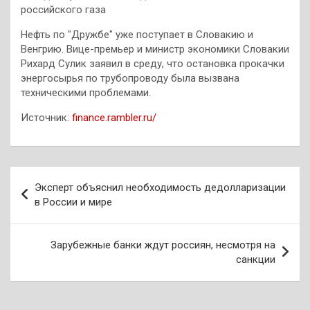
российского газа
Нефть по "Дружбе" уже поступает в Словакию и
Венгрию. Вице-премьер и министр экономики Словакии
Рихард Сулик заявил в среду, что остановка прокачки
энергосырья по трубопроводу была вызвана
техническими проблемами.
Источник:
finance.rambler.ru/
Навигация
Эксперт объяснил необходимость дедолларизации
по
в России и мире
записям
Зарубежные банки ждут россиян, несмотря на
санкции