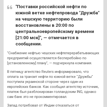
"Поставки российской нефти по
южной ветке нефтепровода "Дружба"
на чешскую территорию были
восстановлены в 20:00 по
центральноевропейскому времени
[21:00 мск]", — отмечается в
сообщении.
"Снабжение нефтью чешских нефтеперерабатывающих
предприятий осуществляется бесперебойно по
[установленному] плану", — подчеркнула компания.
В пятницу агентство Reuters информировало, что
оплата за транзит нефти по южной ветке "Дружбы"
поступила украинской стороне через один из
европейских банков. Как сообщил агентству источник,
платеж был разблокирован голландским ING, однако
сам банк это не прокомментировал.
Запад потребовал от Индии отказаться от