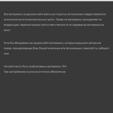
Все материалы на данном сайте взяты из открытых источников и предоставляются
исключительно в ознакомительных целях. Права на материалы принадлежат их
владельцам. Администрация сайта ответственности за содержание материала не
несет.
Если Вы обнаружили на нашем сайте материалы, которые нарушают авторские
права, принадлежащие Вам, Вашей компании или организации, пожалуйста, сообщите
нам.
На сайте могут быть опубликованы материалы 18+!
При цитировании ссылка на источник обязательна.