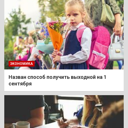
ЭКОНОМИКА
Назван способ получить выходной на 1
сентября