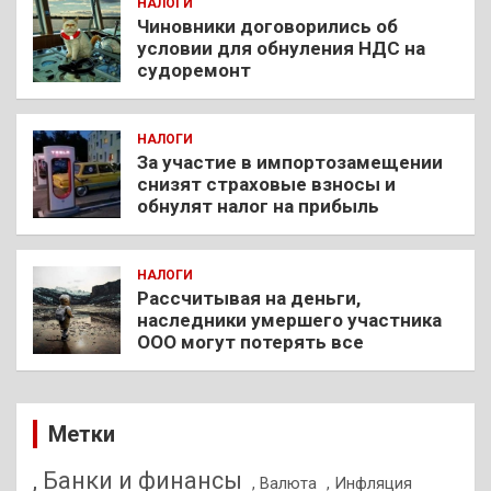
НАЛОГИ
Чиновники договорились об
условии для обнуления НДС на
судоремонт
НАЛОГИ
За участие в импортозамещении
снизят страховые взносы и
обнулят налог на прибыль
НАЛОГИ
Рассчитывая на деньги,
наследники умершего участника
ООО могут потерять все
Метки
, Банки и финансы
, Валюта
, Инфляция