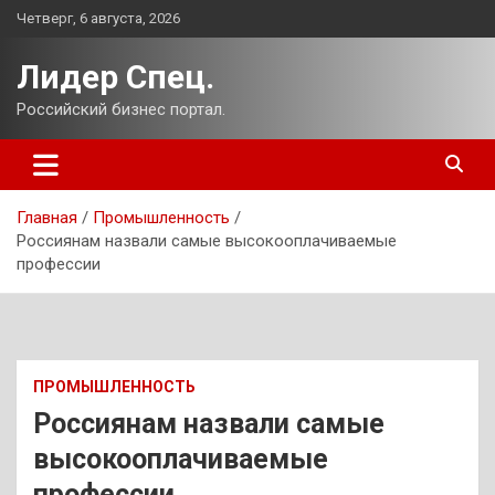
Перейти
Четверг, 6 августа, 2026
к
содержимому
Лидер Спец.
Российский бизнес портал.
Главная
Промышленность
Россиянам назвали самые высокооплачиваемые
профессии
ПРОМЫШЛЕННОСТЬ
Россиянам назвали самые
высокооплачиваемые
профессии