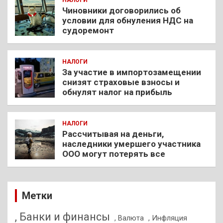
НАЛОГИ
Чиновники договорились об
условии для обнуления НДС на
судоремонт
НАЛОГИ
За участие в импортозамещении
снизят страховые взносы и
обнулят налог на прибыль
НАЛОГИ
Рассчитывая на деньги,
наследники умершего участника
ООО могут потерять все
Метки
, Банки и финансы
, Валюта
, Инфляция