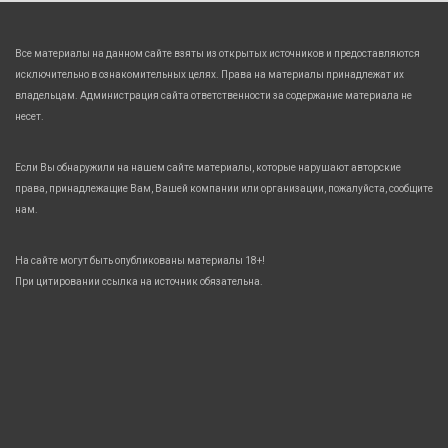
Все материалы на данном сайте взяты из открытых источников и предоставляются
исключительно в ознакомительных целях. Права на материалы принадлежат их
владельцам. Администрация сайта ответственности за содержание материала не
несет.
Если Вы обнаружили на нашем сайте материалы, которые нарушают авторские
права, принадлежащие Вам, Вашей компании или организации, пожалуйста, сообщите
нам.
На сайте могут быть опубликованы материалы 18+!
При цитировании ссылка на источник обязательна.