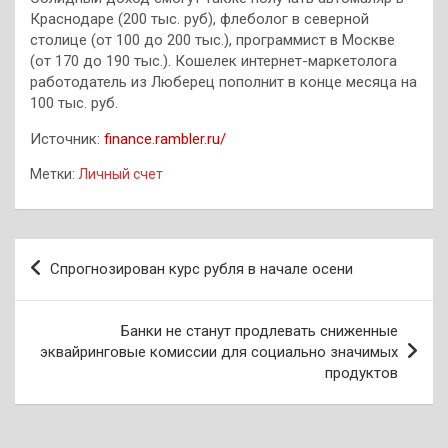
Краснодаре (200 тыс. руб), флеболог в северной
столице (от 100 до 200 тыс.), программист в Москве
(от 170 до 190 тыс.). Кошелек интернет-маркетолога
работодатель из Люберец пополнит в конце месяца на
100 тыс. руб.
Источник:
finance.rambler.ru/
Метки:
Личный счет
Навигация
Спрогнозирован курс рубля в начале осени
по
записям
Банки не станут продлевать сниженные
эквайринговые комиссии для социально значимых
продуктов