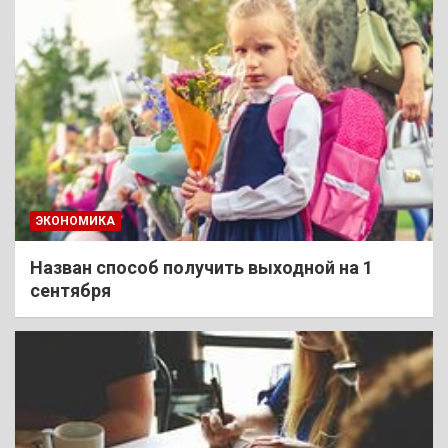
ЭКОНОМИКА
Назван способ получить выходной на 1
сентября