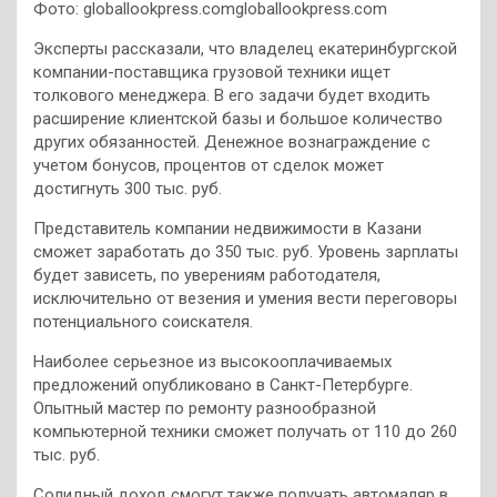
Фото: globallookpress.comgloballookpress.com
Эксперты рассказали, что владелец екатеринбургской
компании-поставщика грузовой техники ищет
толкового менеджера. В его задачи будет входить
расширение клиентской базы и большое количество
других обязанностей. Денежное вознаграждение с
учетом бонусов, процентов от сделок может
достигнуть 300 тыс. руб.
Представитель компании недвижимости в Казани
сможет заработать до 350 тыс. руб. Уровень зарплаты
будет зависеть, по уверениям работодателя,
исключительно от везения и умения вести переговоры
потенциального соискателя.
Наиболее серьезное из высокооплачиваемых
предложений опубликовано в Санкт-Петербурге.
Опытный мастер по ремонту разнообразной
компьютерной техники сможет получать от 110 до 260
тыс. руб.
Солидный доход смогут также получать автомаляр в