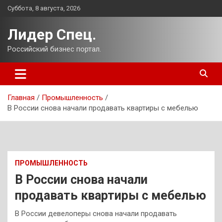
Перейти
Суббота, 8 августа, 2026
к
содержимому
Лидер Спец.
Российский бизнес портал.
Главная
Промышленность
В России снова начали продавать квартиры с мебелью
ПРОМЫШЛЕННОСТЬ
В России снова начали
продавать квартиры с мебелью
В России девелоперы снова начали продавать