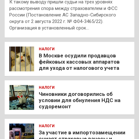
К такому выводу пришли судьи на трех уровнях
рассмотрения спора между страхователем и ФСС
России (Постановление АС Западно-Сибирского
округа от 2 августа 2022 г. № Ф04-3465/22).
Организация в установленный срок…
НАЛОГИ
В Москве осудили продавцов
фейковых кассовых аппаратов
для ухода от налогового учета
НАЛОГИ
Чиновники договорились об
условии для обнуления НДС на
судоремонт
НАЛОГИ
За участие в импортозамещении
снизят страховые взносы и