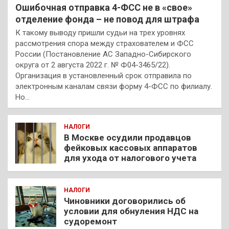
Ошибочная отправка 4-ФСС не в «свое»
отделение фонда – не повод для штрафа
К такому выводу пришли судьи на трех уровнях
рассмотрения спора между страхователем и ФСС
России (Постановление АС Западно-Сибирского
округа от 2 августа 2022 г. № Ф04-3465/22).
Организация в установленный срок отправила по
электронным каналам связи форму 4-ФСС по филиалу.
Но…
НАЛОГИ
В Москве осудили продавцов
фейковых кассовых аппаратов
для ухода от налогового учета
НАЛОГИ
Чиновники договорились об
условии для обнуления НДС на
судоремонт