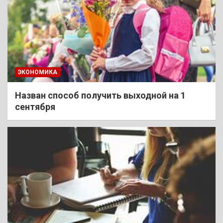
ЭКОНОМИКА
Назван способ получить выходной на 1
сентября