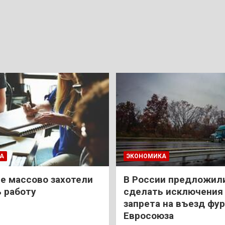
А
ЭКОНОМИКА
е массово захотели
В России предложил
 работу
сделать исключения 
запрета на въезд фур
Евросоюза