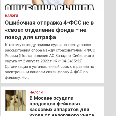
НАЛОГИ
Ошибочная отправка 4-ФСС не в
«свое» отделение фонда – не
повод для штрафа
К такому выводу пришли судьи на трех уровнях
рассмотрения спора между страхователем и ФСС
России (Постановление АС Западно-Сибирского
округа от 2 августа 2022 г. № Ф04-3465/22).
Организация в установленный срок отправила по
электронным каналам связи форму 4-ФСС по
филиалу. Но…
НАЛОГИ
В Москве осудили
продавцов фейковых
кассовых аппаратов для
ухода от налогового учета