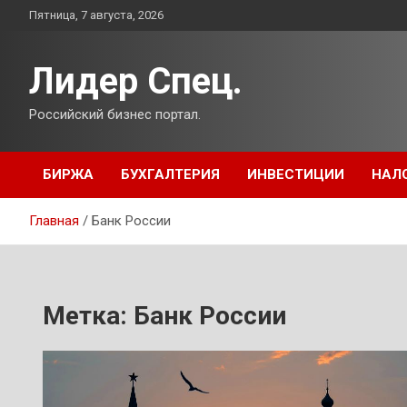
Перейти
Пятница, 7 августа, 2026
к
содержимому
Лидер Спец.
Российский бизнес портал.
БИРЖА
БУХГАЛТЕРИЯ
ИНВЕСТИЦИИ
НАЛ
Главная
Банк России
Метка:
Банк России