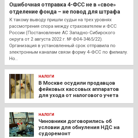
Ошибочная отправка 4-ФСС не в «свое»
отделение фонда – не повод для штрафа
К такому выводу пришли судьи на трех уровнях
рассмотрения спора между страхователем и ФСС
России (Постановление АС Западно-Сибирского
округа от 2 августа 2022 г. № Ф04-3465/22).
Организация в установленный срок отправила по
электронным каналам связи форму 4-ФСС по филиалу.
Но…
НАЛОГИ
В Москве осудили продавцов
фейковых кассовых аппаратов
для ухода от налогового учета
НАЛОГИ
Чиновники договорились об
условии для обнуления НДС на
судоремонт