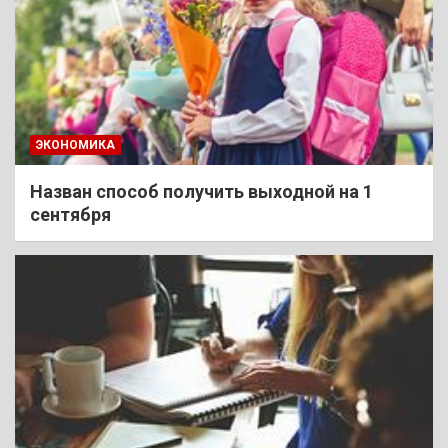
ЭКОНОМИКА
Назван способ получить выходной на 1
сентября