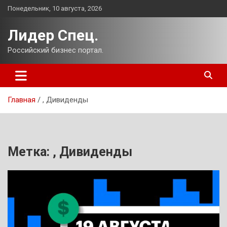
Перейти
Понедельник, 10 августа, 2026
к
содержимому
Лидер Спец.
Российский бизнес портал.
Главная
, Дивиденды
Метка:
, Дивиденды