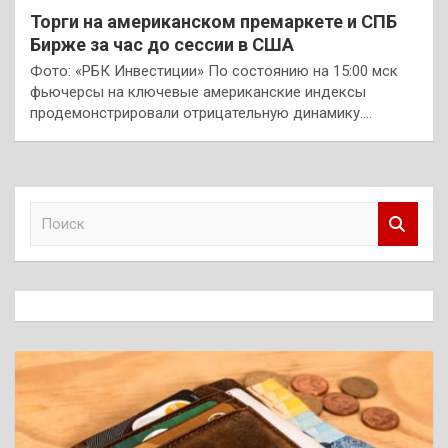
Торги на американском премаркете и СПБ
Бирже за час до сессии в США
Фото: «РБК Инвестиции» По состоянию на 15:00 мск
фьючерсы на ключевые американские индексы
продемонстрировали отрицательную динамику.…
П
о
и
с
к