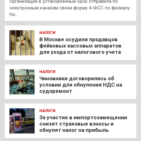
Организация в установленный срок отправила по
электронным каналам связи форму 4-ФСС по филиалу.
Но…
НАЛОГИ
В Москве осудили продавцов
фейковых кассовых аппаратов
для ухода от налогового учета
НАЛОГИ
Чиновники договорились об
условии для обнуления НДС на
судоремонт
НАЛОГИ
За участие в импортозамещении
снизят страховые взносы и
обнулят налог на прибыль