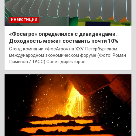
ИНВЕСТИЦИИ
«Фосагро» определился с дивидендами.
Доходность может составить почти 10%
Стенд компании «ФосАгро» на XXV Петербургском
международном экономическом форуме (Фото: Роман
Пименов / ТАСС) Совет директоров…