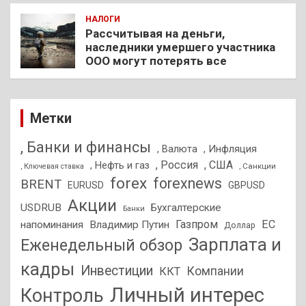
НАЛОГИ
Рассчитывая на деньги,
наследники умершего участника
ООО могут потерять все
Метки
, Банки и финансы
, Валюта
, Инфляция
, Россия
, США
, Нефть и газ
, Санкции
, Ключевая ставка
forex
forexnews
BRENT
EURUSD
GBPUSD
Акции
USDRUB
Бухгалтерские
Банки
Газпром
ЕС
напоминания
Владимир Путин
Доллар
Зарплата и
Еженедельный обзор
кадры
Инвестиции
Компании
ККТ
Личный интерес
Контроль