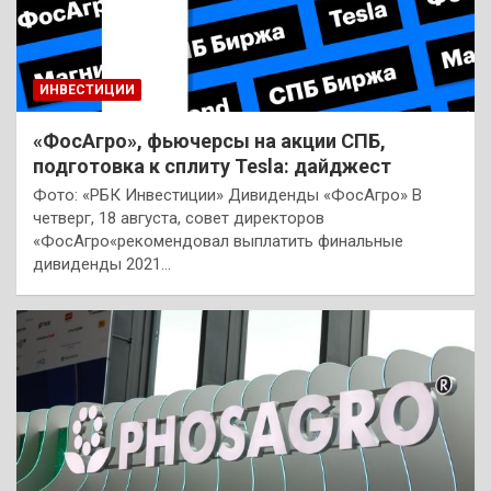
ИНВЕСТИЦИИ
«ФосАгро», фьючерсы на акции СПБ,
подготовка к сплиту Tesla: дайджест
Фото: «РБК Инвестиции» Дивиденды «ФосАгро» В
четверг, 18 августа, совет директоров
«ФосАгро«рекомендовал выплатить финальные
дивиденды 2021…