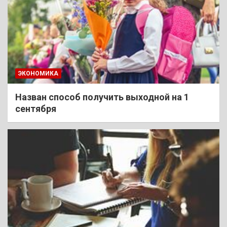
ЭКОНОМИКА
Назван способ получить выходной на 1
сентября