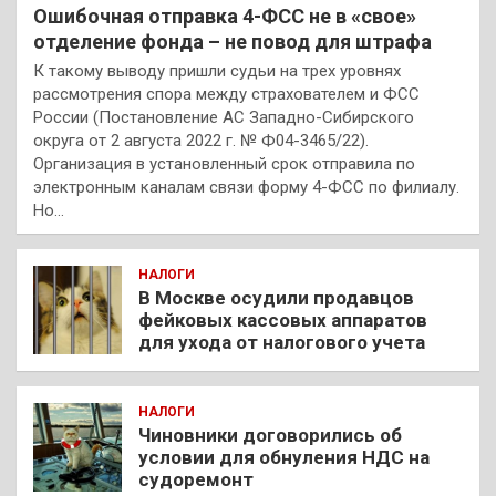
Ошибочная отправка 4-ФСС не в «свое»
отделение фонда – не повод для штрафа
К такому выводу пришли судьи на трех уровнях
рассмотрения спора между страхователем и ФСС
России (Постановление АС Западно-Сибирского
округа от 2 августа 2022 г. № Ф04-3465/22).
Организация в установленный срок отправила по
электронным каналам связи форму 4-ФСС по филиалу.
Но…
НАЛОГИ
В Москве осудили продавцов
фейковых кассовых аппаратов
для ухода от налогового учета
НАЛОГИ
Чиновники договорились об
условии для обнуления НДС на
судоремонт