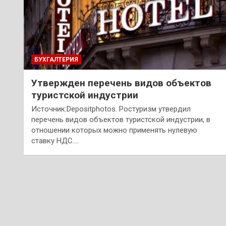
БУХГАЛТЕРИЯ
Утвержден перечень видов объектов
туристской индустрии
Источник:Depositphotos. Ростуризм утвердил
перечень видов объектов туристской индустрии, в
отношении которых можно применять нулевую
ставку НДС.…