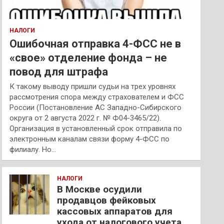
НАЛОГИ
Ошибочная отправка 4-ФСС не в
«свое» отделение фонда – не
повод для штрафа
К такому выводу пришли судьи на трех уровнях
рассмотрения спора между страхователем и ФСС
России (Постановление АС Западно-Сибирского
округа от 2 августа 2022 г. № Ф04-3465/22).
Организация в установленный срок отправила по
электронным каналам связи форму 4-ФСС по
филиалу. Но…
НАЛОГИ
В Москве осудили
продавцов фейковых
кассовых аппаратов для
ухода от налогового учета