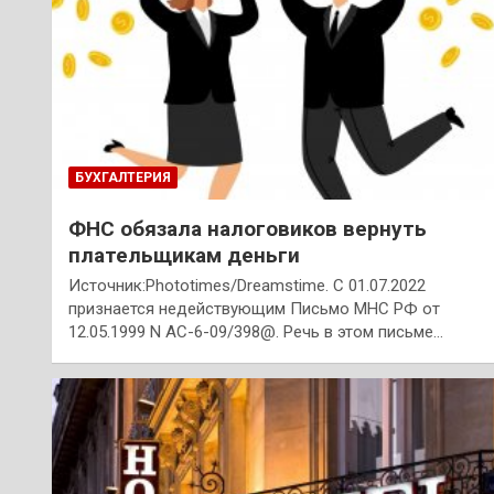
БУХГАЛТЕРИЯ
ФНС обязала налоговиков вернуть
плательщикам деньги
Источник:Phototimes/Dreamstime. С 01.07.2022
признается недействующим Письмо МНС РФ от
12.05.1999 N АС-6-09/398@. Речь в этом письме…