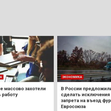
А
ЭКОНОМИКА
е массово захотели
В России предложил
 работу
сделать исключения 
запрета на въезд фур
Евросоюза