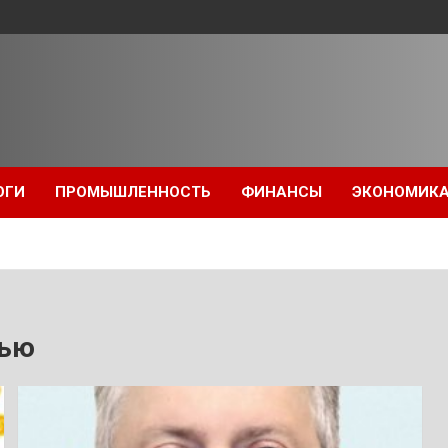
ОГИ
ПРОМЫШЛЕННОСТЬ
ФИНАНСЫ
ЭКОНОМИК
вью