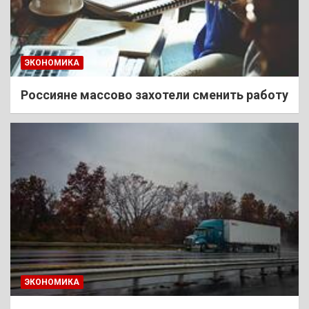
ЭКОНОМИКА
Россияне массово захотели сменить работу
ЭКОНОМИКА