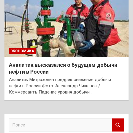
ЭКОНОМИКА
Аналитик высказался о будущем добычи
нефти в России
Аналитик Митрахович предрек снижение добычи
нефти в России Фото: Александр Чиженок /
Коммерсантъ Падение уровня добычи…
П
о