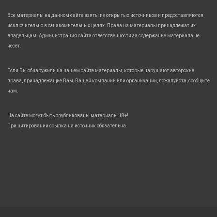
Все материалы на данном сайте взяты из открытых источников и предоставляются
исключительно в ознакомительных целях. Права на материалы принадлежат их
владельцам. Администрация сайта ответственности за содержание материала не
несет.
Если Вы обнаружили на нашем сайте материалы, которые нарушают авторские
права, принадлежащие Вам, Вашей компании или организации, пожалуйста, сообщите
нам.
На сайте могут быть опубликованы материалы 18+!
При цитировании ссылка на источник обязательна.