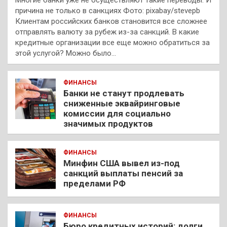
причина не только в санкциях Фото: pixabay/stevepb
Клиентам российских банков становится все сложнее
отправлять валюту за рубеж из-за санкций. В какие
кредитные организации все еще можно обратиться за
этой услугой? Можно было…
ФИНАНСЫ
Банки не станут продлевать
сниженные эквайринговые
комиссии для социально
значимых продуктов
ФИНАНСЫ
Минфин США вывел из-под
санкций выплаты пенсий за
пределами РФ
ФИНАНСЫ
Бюро кредитных историй: долги