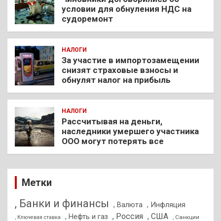
условии для обнуления НДС на
судоремонт
НАЛОГИ
За участие в импортозамещении
снизят страховые взносы и
обнулят налог на прибыль
НАЛОГИ
Рассчитывая на деньги,
наследники умершего участника
ООО могут потерять все
Метки
, Банки и финансы
, Валюта
, Инфляция
, Россия
, США
, Нефть и газ
, Санкции
, Ключевая ставка