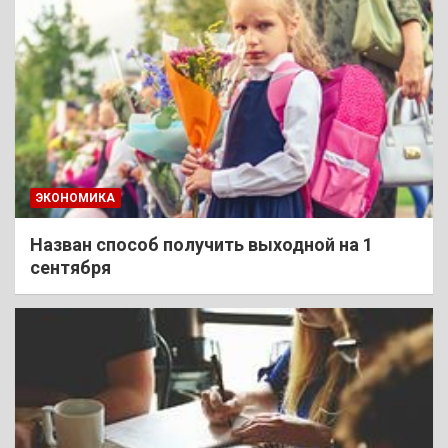
ЭКОНОМИКА
Назван способ получить выходной на 1
сентября