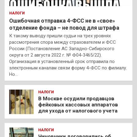
НАЛОГИ
Ошибочная отправка 4-ФСС не в «свое»
отделение фонда – не повод для штрафа
К такому выводу пришли судьи на трех уровнях
рассмотрения спора между страхователем и ФСС
России (Постановление АС Западно-Сибирского
округа от 2 августа 2022 г. № Ф04-3465/22).
Организация в установленный срок отправила по
электронным каналам связи форму 4-ФСС по филиалу.
Но…
НАЛОГИ
В Москве осудили продавцов
фейковых кассовых аппаратов
для ухода от налогового учета
НАЛОГИ
Чиновники договорились об