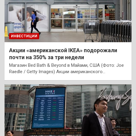
ИНВЕСТИЦИИ
Акции «американской IKEA» подорожали
почти на 350% за три недели
Магазин Bed Bath & Beyond в Майами, США (Фото: Joe
Raedle / Getty Images) Акции американского…