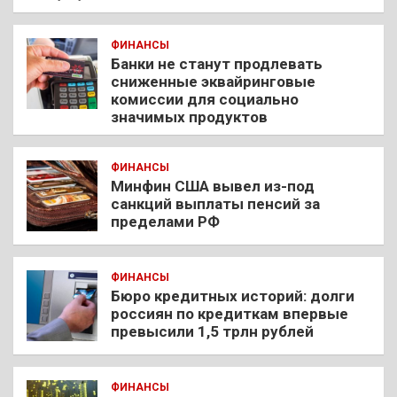
ФИНАНСЫ
Банки не станут продлевать
сниженные эквайринговые
комиссии для социально
значимых продуктов
ФИНАНСЫ
Минфин США вывел из-под
санкций выплаты пенсий за
пределами РФ
ФИНАНСЫ
Бюро кредитных историй: долги
россиян по кредиткам впервые
превысили 1,5 трлн рублей
ФИНАНСЫ