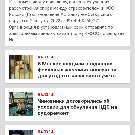
К такому выводу пришли судьи на трех уровнях
рассмотрения спора между страхователем и ФСС
России (Постановление АС Западно-Сибирского
округа от 2 августа 2022 г. № Ф04-3465/22).
Организация в установленный срок отправила по
электронным каналам связи форму 4-ФСС по филиалу.
Но…
НАЛОГИ
В Москве осудили продавцов
фейковых кассовых аппаратов
для ухода от налогового учета
НАЛОГИ
Чиновники договорились об
условии для обнуления НДС на
судоремонт
НАЛОГИ