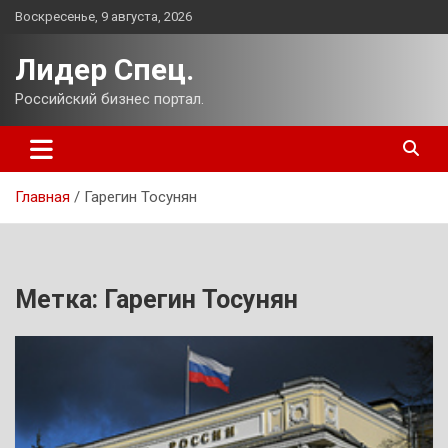
Перейти
Воскресенье, 9 августа, 2026
к
содержимому
Лидер Спец.
Российский бизнес портал.
Главная
Гарегин Тосунян
Метка:
Гарегин Тосунян