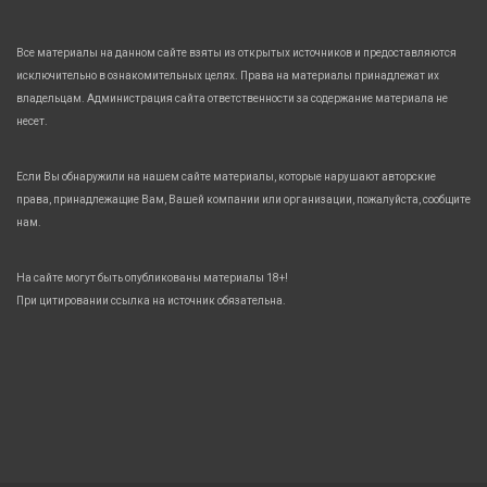
Все материалы на данном сайте взяты из открытых источников и предоставляются
исключительно в ознакомительных целях. Права на материалы принадлежат их
владельцам. Администрация сайта ответственности за содержание материала не
несет.
Если Вы обнаружили на нашем сайте материалы, которые нарушают авторские
права, принадлежащие Вам, Вашей компании или организации, пожалуйста, сообщите
нам.
На сайте могут быть опубликованы материалы 18+!
При цитировании ссылка на источник обязательна.