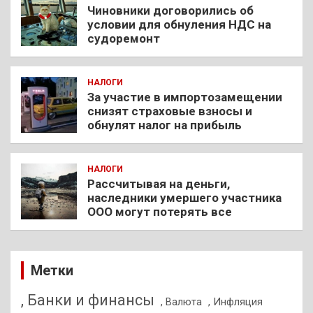
Чиновники договорились об
условии для обнуления НДС на
судоремонт
НАЛОГИ
За участие в импортозамещении
снизят страховые взносы и
обнулят налог на прибыль
НАЛОГИ
Рассчитывая на деньги,
наследники умершего участника
ООО могут потерять все
Метки
, Банки и финансы
, Валюта
, Инфляция