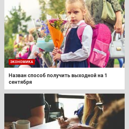
ЭКОНОМИКА
Назван способ получить выходной на 1
сентября