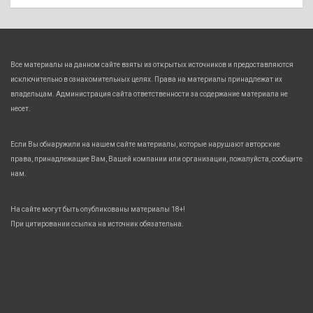
Все материалы на данном сайте взяты из открытых источников и предоставляются
исключительно в ознакомительных целях. Права на материалы принадлежат их
владельцам. Администрация сайта ответственности за содержание материала не
несет.
Если Вы обнаружили на нашем сайте материалы, которые нарушают авторские
права, принадлежащие Вам, Вашей компании или организации, пожалуйста, сообщите
нам.
На сайте могут быть опубликованы материалы 18+!
При цитировании ссылка на источник обязательна.