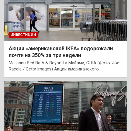
ИНВЕСТИЦИИ
Акции «американской IKEA» подорожали
почти на 350% за три недели
Магазин Bed Bath & Beyond в Майами, США (Фото: Joe
Raedle / Getty Images) Акции американского…