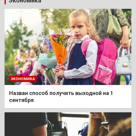
Экономика
ЭКОНОМИКА
Назван способ получить выходной на 1
сентября