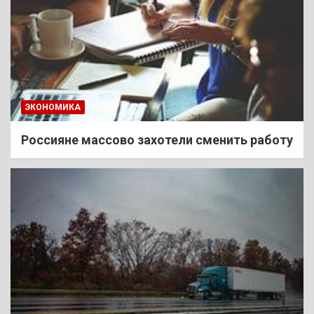
ЭКОНОМИКА
Россияне массово захотели сменить работу