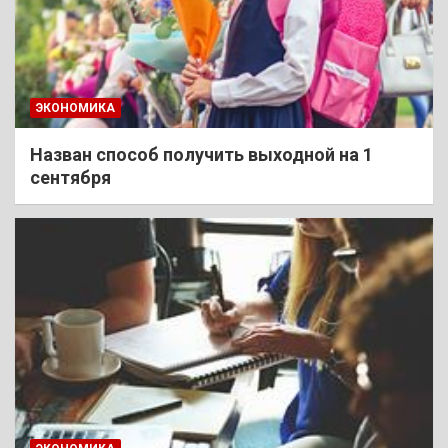
ЭКОНОМИКА
Назван способ получить выходной на 1
сентября