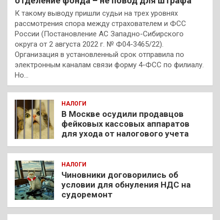
отделение фонда – не повод для штрафа
К такому выводу пришли судьи на трех уровнях
рассмотрения спора между страхователем и ФСС
России (Постановление АС Западно-Сибирского
округа от 2 августа 2022 г. № Ф04-3465/22).
Организация в установленный срок отправила по
электронным каналам связи форму 4-ФСС по филиалу.
Но…
НАЛОГИ
В Москве осудили продавцов
фейковых кассовых аппаратов
для ухода от налогового учета
НАЛОГИ
Чиновники договорились об
условии для обнуления НДС на
судоремонт