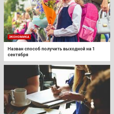
ЭКОНОМИКА
Назван способ получить выходной на 1
сентября