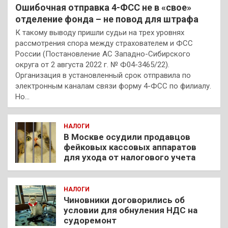
Ошибочная отправка 4-ФСС не в «свое»
отделение фонда – не повод для штрафа
К такому выводу пришли судьи на трех уровнях
рассмотрения спора между страхователем и ФСС
России (Постановление АС Западно-Сибирского
округа от 2 августа 2022 г. № Ф04-3465/22).
Организация в установленный срок отправила по
электронным каналам связи форму 4-ФСС по филиалу.
Но…
НАЛОГИ
В Москве осудили продавцов
фейковых кассовых аппаратов
для ухода от налогового учета
НАЛОГИ
Чиновники договорились об
условии для обнуления НДС на
судоремонт