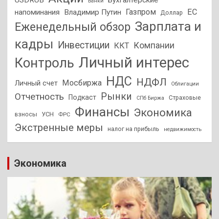
USDRUB
Бухгалтерские
Банки
Газпром
ЕС
напоминания
Владимир Путин
Доллар
Зарплата и
Еженедельный обзор
кадры
Инвестиции
Компании
ККТ
Личный интерес
Контроль
НДС
НДФЛ
Мосбиржа
Личный счет
Облигации
Отчетность
Рынки
Подкаст
Страховые
СПб Биржа
Финансы
Экономика
взносы
УСН
ФРС
Экстренные меры
налог на прибыль
недвижимость
Экономика