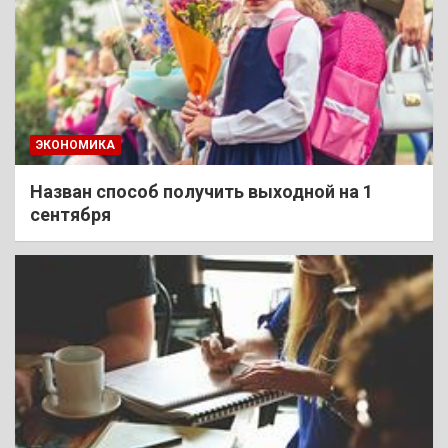
ЭКОНОМИКА
Назван способ получить выходной на 1
сентября