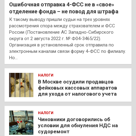
Ошибочная отправка 4-ФСС не в «свое»
отделение фонда – не повод для штрафа
К такому выводу пришли судьи на трех уровнях
рассмотрения спора между страхователем и ФСС
России (Постановление АС Западно-Сибирского
округа от 2 августа 2022 г. № Ф04-3465/22).
Организация в установленный срок отправила по
электронным каналам связи форму 4-ФСС по филиалу.
Но…
НАЛОГИ
В Москве осудили продавцов
фейковых кассовых аппаратов
для ухода от налогового учета
НАЛОГИ
Чиновники договорились об
условии для обнуления НДС на
судоремонт