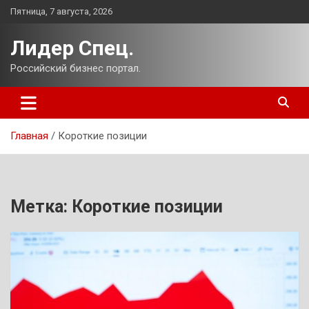
Перейти
Пятница, 7 августа, 2026
к
содержимому
Лидер Спец.
Российский бизнес портал.
Главная
Короткие позиции
Метка:
Короткие позиции