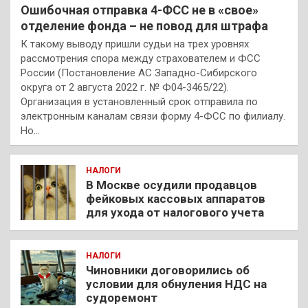
Ошибочная отправка 4-ФСС не в «свое»
отделение фонда – не повод для штрафа
К такому выводу пришли судьи на трех уровнях
рассмотрения спора между страхователем и ФСС
России (Постановление АС Западно-Сибирского
округа от 2 августа 2022 г. № Ф04-3465/22).
Организация в установленный срок отправила по
электронным каналам связи форму 4-ФСС по филиалу.
Но…
НАЛОГИ
В Москве осудили продавцов
фейковых кассовых аппаратов
для ухода от налогового учета
НАЛОГИ
Чиновники договорились об
условии для обнуления НДС на
судоремонт