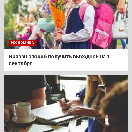
ЭКОНОМИКА
Назван способ получить выходной на 1
сентября