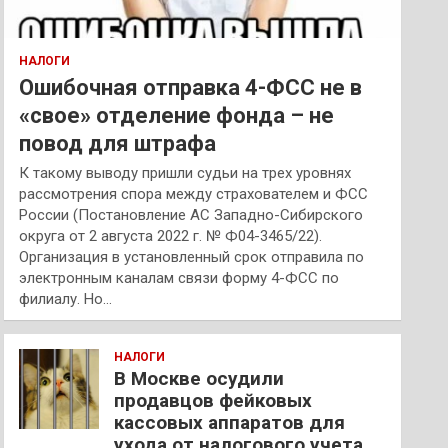
НАЛОГИ
Ошибочная отправка 4-ФСС не в
«свое» отделение фонда – не
повод для штрафа
К такому выводу пришли судьи на трех уровнях
рассмотрения спора между страхователем и ФСС
России (Постановление АС Западно-Сибирского
округа от 2 августа 2022 г. № Ф04-3465/22).
Организация в установленный срок отправила по
электронным каналам связи форму 4-ФСС по
филиалу. Но…
НАЛОГИ
В Москве осудили
продавцов фейковых
кассовых аппаратов для
ухода от налогового учета