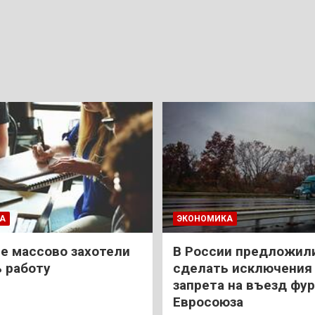
А
ЭКОНОМИКА
е массово захотели
В России предложил
 работу
сделать исключения 
запрета на въезд фур
Евросоюза