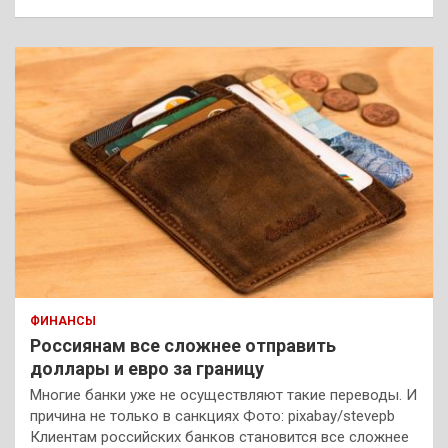
ФИНАНСЫ
Россиянам все сложнее отправить
доллары и евро за границу
Многие банки уже не осуществляют такие переводы. И
причина не только в санкциях Фото: pixabay/stevepb
Клиентам российских банков становится все сложнее