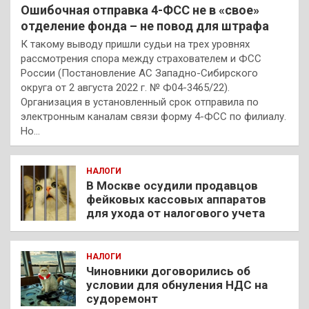
Ошибочная отправка 4-ФСС не в «свое»
отделение фонда – не повод для штрафа
К такому выводу пришли судьи на трех уровнях
рассмотрения спора между страхователем и ФСС
России (Постановление АС Западно-Сибирского
округа от 2 августа 2022 г. № Ф04-3465/22).
Организация в установленный срок отправила по
электронным каналам связи форму 4-ФСС по филиалу.
Но…
НАЛОГИ
В Москве осудили продавцов
фейковых кассовых аппаратов
для ухода от налогового учета
НАЛОГИ
Чиновники договорились об
условии для обнуления НДС на
судоремонт