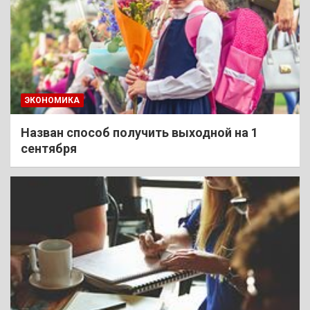
ЭКОНОМИКА
Назван способ получить выходной на 1
сентября