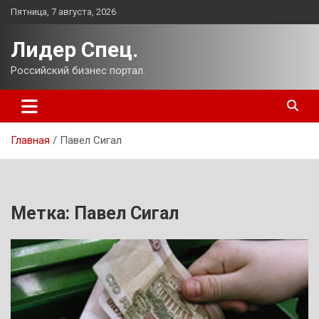
Перейти
Пятница, 7 августа, 2026
к
содержимому
Лидер Спец.
Российский бизнес портал.
Главная
Павел Сигал
Метка:
Павел Сигал