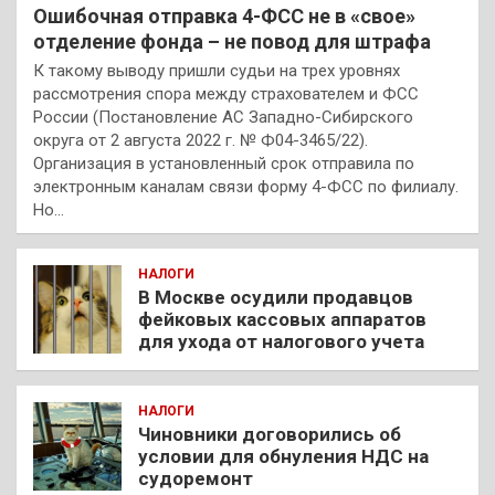
Ошибочная отправка 4-ФСС не в «свое»
отделение фонда – не повод для штрафа
К такому выводу пришли судьи на трех уровнях
рассмотрения спора между страхователем и ФСС
России (Постановление АС Западно-Сибирского
округа от 2 августа 2022 г. № Ф04-3465/22).
Организация в установленный срок отправила по
электронным каналам связи форму 4-ФСС по филиалу.
Но…
НАЛОГИ
В Москве осудили продавцов
фейковых кассовых аппаратов
для ухода от налогового учета
НАЛОГИ
Чиновники договорились об
условии для обнуления НДС на
судоремонт