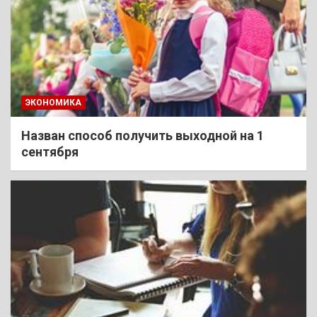
ЭКОНОМИКА
Назван способ получить выходной на 1
сентября