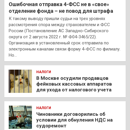
Ошибочная отправка 4-ФСС не в «свое»
отделение фонда – не повод для штрафа
К такому выводу пришли судьи на трех уровнях
рассмотрения спора между страхователем и ФСС
России (Постановление АС Западно-Сибирского
округа от 2 августа 2022 г. № Ф04-3465/22).
Организация в установленный срок отправила по
электронным каналам связи форму 4-ФСС по филиалу.
Но…
НАЛОГИ
В Москве осудили продавцов
фейковых кассовых аппаратов
для ухода от налогового учета
НАЛОГИ
Чиновники договорились об
условии для обнуления НДС на
судоремонт