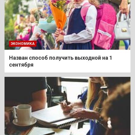
ЭКОНОМИКА
Назван способ получить выходной на 1
сентября