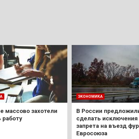
А
ЭКОНОМИКА
е массово захотели
В России предложил
 работу
сделать исключения 
запрета на въезд фур
Евросоюза