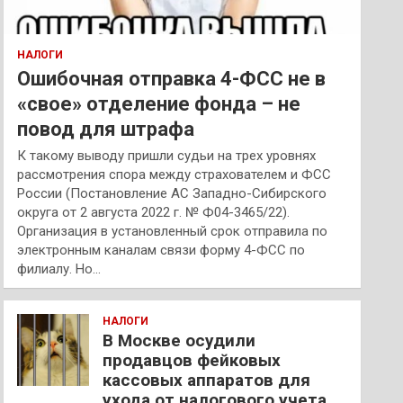
НАЛОГИ
Ошибочная отправка 4-ФСС не в
«свое» отделение фонда – не
повод для штрафа
К такому выводу пришли судьи на трех уровнях
рассмотрения спора между страхователем и ФСС
России (Постановление АС Западно-Сибирского
округа от 2 августа 2022 г. № Ф04-3465/22).
Организация в установленный срок отправила по
электронным каналам связи форму 4-ФСС по
филиалу. Но…
НАЛОГИ
В Москве осудили
продавцов фейковых
кассовых аппаратов для
ухода от налогового учета