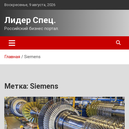
Перейти
Воскресенье, 9 августа, 2026
к
содержимому
Лидер Спец.
Российский бизнес портал.
Главная
Siemens
Метка:
Siemens