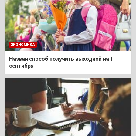
ЭКОНОМИКА
Назван способ получить выходной на 1
сентября