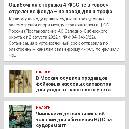
Ошибочная отправка 4-ФСС не в «свое»
отделение фонда – не повод для штрафа
К такому выводу пришли судьи на трех уровнях
рассмотрения спора между страхователем и ФСС
России (Постановление АС Западно-Сибирского
округа от 2 августа 2022 г. № Ф04-3465/22).
Организация в установленный срок отправила по
электронным каналам связи форму 4-ФСС по филиалу.
Но…
НАЛОГИ
В Москве осудили продавцов
фейковых кассовых аппаратов
для ухода от налогового учета
НАЛОГИ
Чиновники договорились об
условии для обнуления НДС на
судоремонт