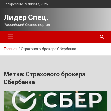
Перейти
Воскресенье, 9 августа, 2026
к
содержимому
Лидер Спец.
Российский бизнес портал.
Главная
Страхового брокера Сбербанка
Метка:
Страхового брокера
Сбербанка