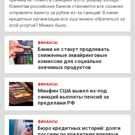
Клиентам российских банков становится все сложнее
отправлять валюту за рубеж из-за санкций. В какие
кредитные организации все еще можно обратиться за
этой услугой? Можно было…
ФИНАНСЫ
Банки не станут продлевать
сниженные эквайринговые
комиссии для социально
значимых продуктов
ФИНАНСЫ
Минфин США вывел из-под
санкций выплаты пенсий за
пределами РФ
ФИНАНСЫ
Бюро кредитных историй: долги
россиян по кредиткам впервые