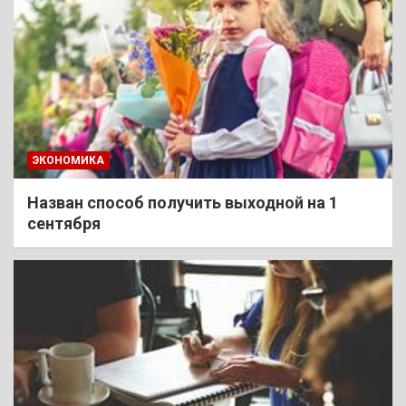
ЭКОНОМИКА
Назван способ получить выходной на 1
сентября