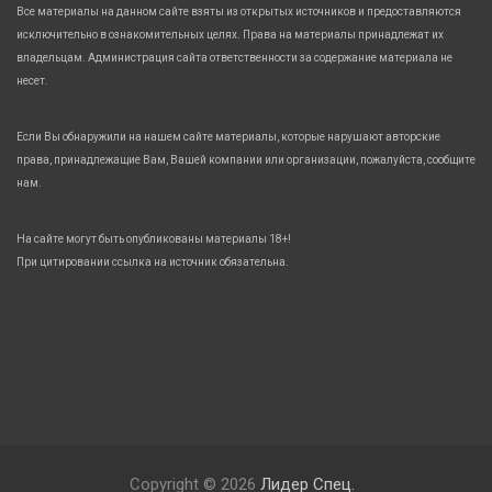
Все материалы на данном сайте взяты из открытых источников и предоставляются
исключительно в ознакомительных целях. Права на материалы принадлежат их
владельцам. Администрация сайта ответственности за содержание материала не
несет.
Если Вы обнаружили на нашем сайте материалы, которые нарушают авторские
права, принадлежащие Вам, Вашей компании или организации, пожалуйста, сообщите
нам.
На сайте могут быть опубликованы материалы 18+!
При цитировании ссылка на источник обязательна.
Copyright © 2026
Лидер Спец.