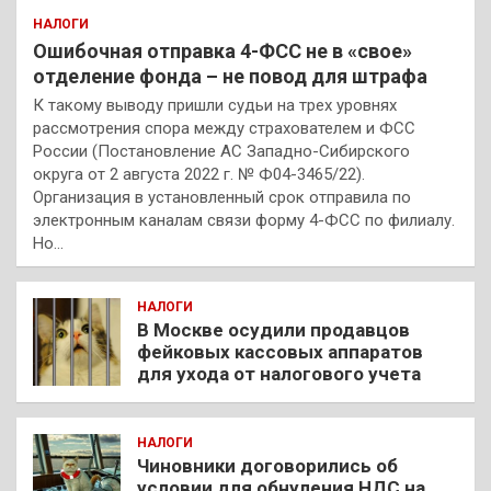
НАЛОГИ
Ошибочная отправка 4-ФСС не в «свое»
отделение фонда – не повод для штрафа
К такому выводу пришли судьи на трех уровнях
рассмотрения спора между страхователем и ФСС
России (Постановление АС Западно-Сибирского
округа от 2 августа 2022 г. № Ф04-3465/22).
Организация в установленный срок отправила по
электронным каналам связи форму 4-ФСС по филиалу.
Но…
НАЛОГИ
В Москве осудили продавцов
фейковых кассовых аппаратов
для ухода от налогового учета
НАЛОГИ
Чиновники договорились об
условии для обнуления НДС на