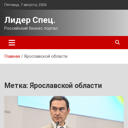
Перейти
Пятница, 7 августа, 2026
к
содержимому
Лидер Спец.
Российский бизнес портал.
Главная
Ярославской области
Метка:
Ярославской области