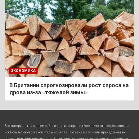
ЭКОНОМИКА
В Британии спрогнозировали рост спроса на
дрова из-за «тяжелой зимы»
Все материалы на данном сайте взяты из открытых источников и предоставляются
исключительно в ознакомительных целях. Права на материалы принадлежат их
владельцам. Администрация сайта ответственности за содержание материала не