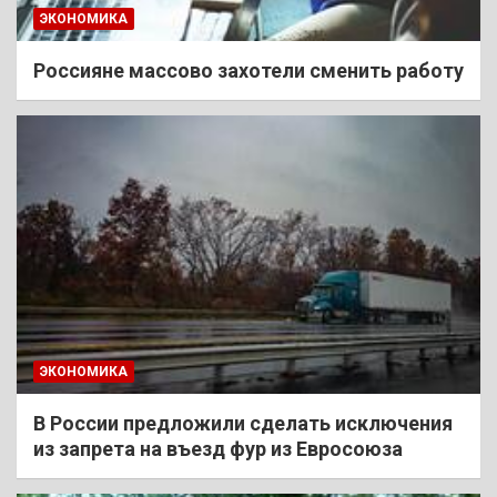
ЭКОНОМИКА
Россияне массово захотели сменить работу
ЭКОНОМИКА
В России предложили сделать исключения
из запрета на въезд фур из Евросоюза