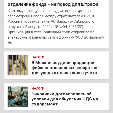
отделение фонда – не повод для штрафа
К такому выводу пришли судьи на трех уровнях
рассмотрения спора между страхователем и ФСС
России (Постановление АС Западно-Сибирского
округа от 2 августа 2022 г. № Ф04-3465/22).
Организация в установленный срок отправила по
электронным каналам связи форму 4-ФСС по филиалу.
Но…
НАЛОГИ
В Москве осудили продавцов
фейковых кассовых аппаратов
для ухода от налогового учета
НАЛОГИ
Чиновники договорились об
условии для обнуления НДС на
судоремонт