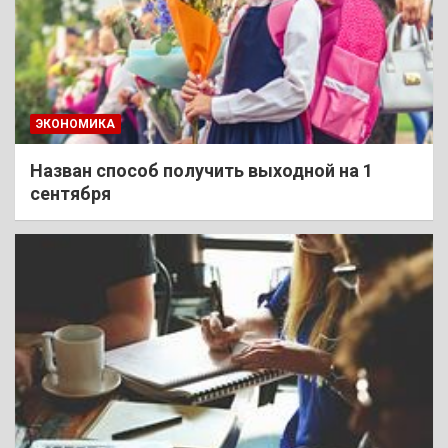
ЭКОНОМИКА
Назван способ получить выходной на 1
сентября