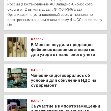
России (Постановление АС Западно-Сибирского
округа от 2 августа 2022 г. № Ф04-3465/22).
Организация в установленный срок отправила по
электронным каналам связи форму 4-ФСС по филиалу.
Но…
НАЛОГИ
В Москве осудили продавцов
фейковых кассовых аппаратов
для ухода от налогового учета
НАЛОГИ
Чиновники договорились об
условии для обнуления НДС на
судоремонт
НАЛОГИ
За участие в импортозамещении
снизят страховые взносы и