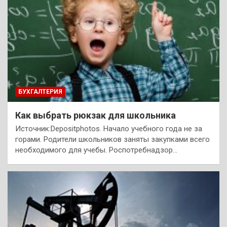
БУХГАЛТЕРИЯ
Как выбрать рюкзак для школьника
Источник:Depositphotos. Начало учебного года не за
горами. Родители школьников заняты закупками всего
необходимого для учебы. Роспотребнадзор…