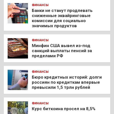
ФИНАНСЫ
Банки не станут продлевать
сниженные эквайринговые
комиссии для социально
значимых продуктов
ФИНАНСЫ
Минфин США вывел из-под
санкций выплаты пенсий за
пределами РФ
ФИНАНСЫ
Бюро кредитных историй: долги
россиян по кредиткам впервые
превысили 1,5 трлн рублей
ФИНАНСЫ
Курс биткоина просел на 8,5%