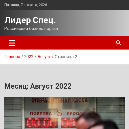
Перейти
Пятница, 7 августа, 2026
к
содержимому
Лидер Спец.
Российский бизнес портал.
Главная
2022
Август
Страница 2
Месяц:
Август 2022