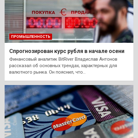
ПРОМЫШЛЕННОСТЬ
Спрогнозирован курс рубля в начале осени
Финансовый аналитик BitRiver Владислав Антонов
рассказал об основных трендах, характерных для
валютного рынка. Он пояснил, что…