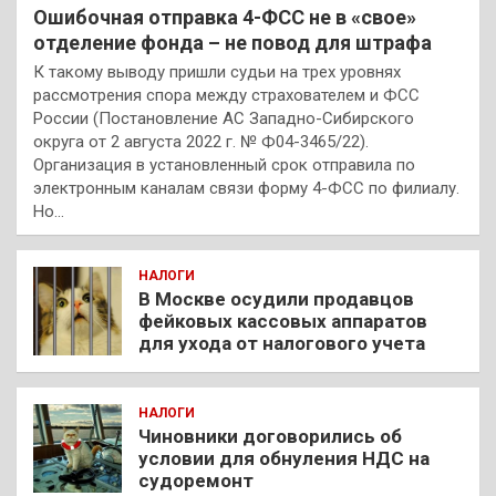
Ошибочная отправка 4-ФСС не в «свое»
отделение фонда – не повод для штрафа
К такому выводу пришли судьи на трех уровнях
рассмотрения спора между страхователем и ФСС
России (Постановление АС Западно-Сибирского
округа от 2 августа 2022 г. № Ф04-3465/22).
Организация в установленный срок отправила по
электронным каналам связи форму 4-ФСС по филиалу.
Но…
НАЛОГИ
В Москве осудили продавцов
фейковых кассовых аппаратов
для ухода от налогового учета
НАЛОГИ
Чиновники договорились об
условии для обнуления НДС на
судоремонт