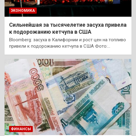
ЭКОНОМИКА
Сильнейшая за тысячелетие засуха привела
к подорожанию кетчупа в США
Bloomberg: засуха в Калифорнии и рост цен на топливо
привели к подорожанию кетчупа в США Фото:…
ФИНАНСЫ