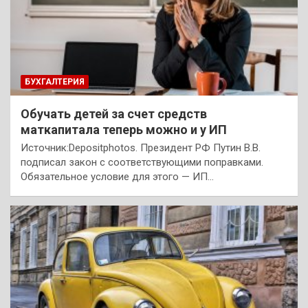
БУХГАЛТЕРИЯ
Обучать детей за счет средств
маткапитала теперь можно и у ИП
Источник:Depositphotos. Президент РФ Путин В.В.
подписал закон с соответствующими поправками.
Обязательное условие для этого — ИП…