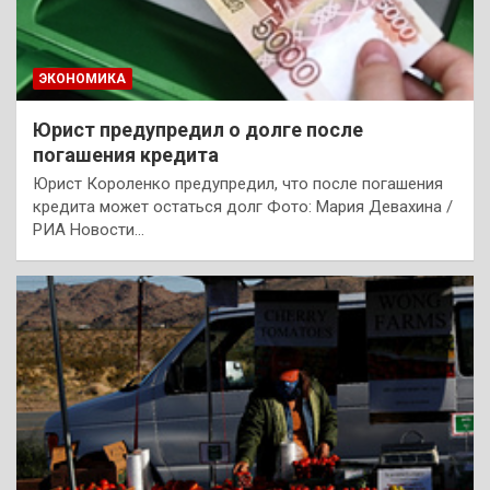
ЭКОНОМИКА
Юрист предупредил о долге после
погашения кредита
Юрист Короленко предупредил, что после погашения
кредита может остаться долг Фото: Мария Девахина /
РИА Новости…