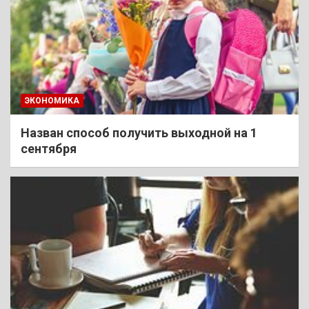
ЭКОНОМИКА
Назван способ получить выходной на 1
сентября