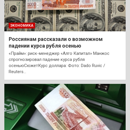
ЭКОНОМИКА
Россиянам рассказали о возможном
падении курса рубля осенью
«Прайм»: риск-менеджер «Алго Капитал» Манжос
спрогнозировал падение курса рубля
осеньюСюжетКурс доллара: Фото: Dado Ruvic /
Reuters…