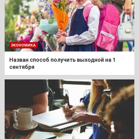
ЭКОНОМИКА
Назван способ получить выходной на 1
сентября