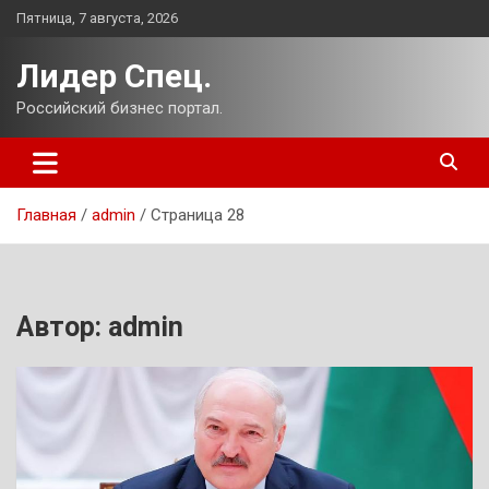
Перейти
Пятница, 7 августа, 2026
к
содержимому
Лидер Спец.
Российский бизнес портал.
Главная
admin
Страница 28
Автор:
admin