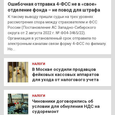
Ошибочная отправка 4-ФСС не в «свое»
отделение фонда – не повод для штрафа
К такому выводу пришли судьи на трех уровнях
рассмотрения спора между страхователем и ФСС
России (Постановление АС Западно-Сибирского
округа от 2 августа 2022 г. № Ф04-3465/22).
Организация в установленный срок отправила по
электронным каналам связи форму 4-ФСС по филиалу.
Но…
НАЛОГИ
В Москве осудили продавцов
фейковых кассовых аппаратов
для ухода от налогового учета
НАЛОГИ
Чиновники договорились об
условии для обнуления НДС на
судоремонт