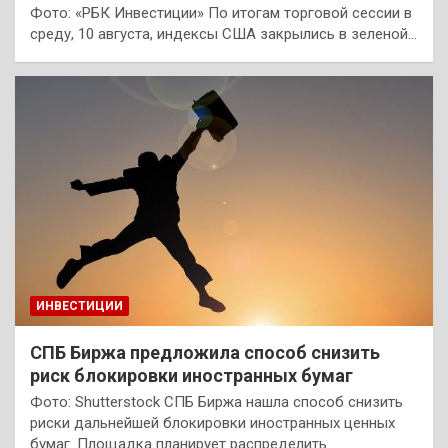
Фото: «РБК Инвестиции» По итогам торговой сессии в
среду, 10 августа, индексы США закрылись в зеленой…
ИНВЕСТИЦИИ
СПБ Биржа предложила способ снизить
риск блокировки иностранных бумаг
Фото: Shutterstock СПБ Биржа нашла способ снизить
риски дальнейшей блокировки иностранных ценных
бумаг. Площадка планирует распределить…