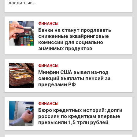
кредитные…
ФИНАНСЫ
Банки не станут продлевать
сниженные эквайринговые
комиссии для социально
значимых продуктов
ФИНАНСЫ
Минфин США вывел из-под
санкций выплаты пенсий за
пределами РФ
ФИНАНСЫ
Бюро кредитных историй: долги
россиян по кредиткам впервые
превысили 1,5 трлн рублей