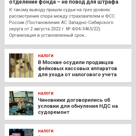
отделение фонда – не повод для штрафа
К такому выводу пришли судьи на трех уровнях
рассмотрения спора между страхователем и ФСС
России (Постановление АС Западно-Сибирского
округа от 2 августа 2022 г. № Ф04-3465/22).
Организация в установленный срок…
НАЛОГИ
В Москве осудили продавцов
фейковых кассовых аппаратов
для ухода от налогового учета
НАЛОГИ
Чиновники договорились об
условии для обнуления НДС на
судоремонт
НАЛОГИ