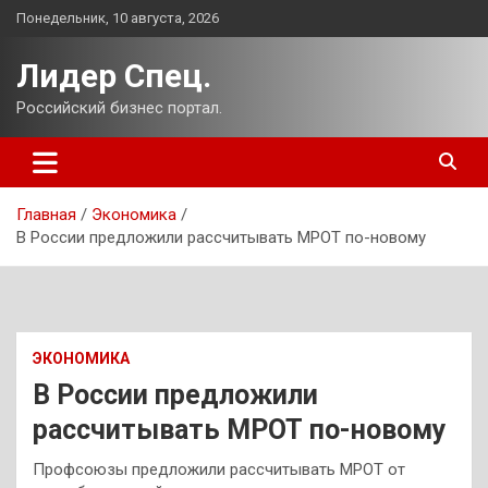
Перейти
Понедельник, 10 августа, 2026
к
содержимому
Лидер Спец.
Российский бизнес портал.
Главная
Экономика
В России предложили рассчитывать МРОТ по-новому
ЭКОНОМИКА
В России предложили
рассчитывать МРОТ по-новому
Профсоюзы предложили рассчитывать МРОТ от