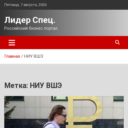
Перейти
Пятница, 7 августа, 2026
к
содержимому
Лидер Спец.
Российский бизнес портал.
Главная
НИУ ВШЭ
Метка:
НИУ ВШЭ