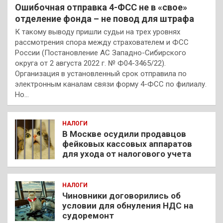
Ошибочная отправка 4-ФСС не в «свое»
отделение фонда – не повод для штрафа
К такому выводу пришли судьи на трех уровнях
рассмотрения спора между страхователем и ФСС
России (Постановление АС Западно-Сибирского
округа от 2 августа 2022 г. № Ф04-3465/22).
Организация в установленный срок отправила по
электронным каналам связи форму 4-ФСС по филиалу.
Но…
НАЛОГИ
В Москве осудили продавцов
фейковых кассовых аппаратов
для ухода от налогового учета
НАЛОГИ
Чиновники договорились об
условии для обнуления НДС на
судоремонт