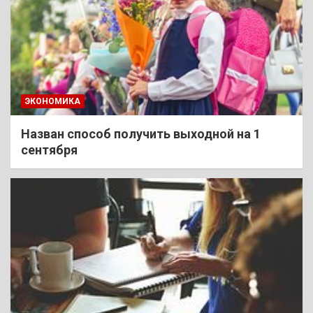
ЭКОНОМИКА
Назван способ получить выходной на 1
сентября