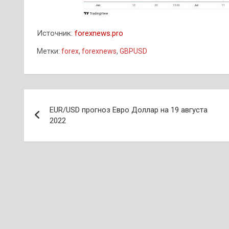
Источник:
forexnews.pro
Метки:
forex
,
forexnews
,
GBPUSD
Навигация
EUR/USD прогноз Евро Доллар на 19 августа
по
2022
записям