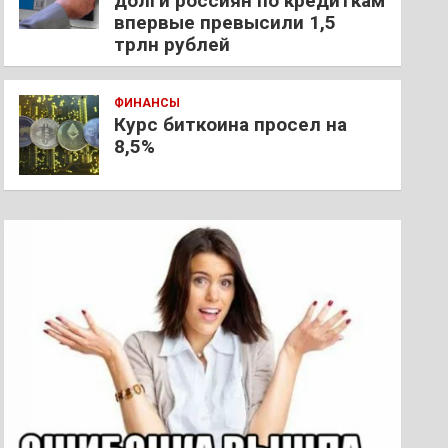
долги россиян по кредиткам
впервые превысили 1,5
трлн рублей
ФИНАНСЫ
Курс биткоина просел на
8,5%