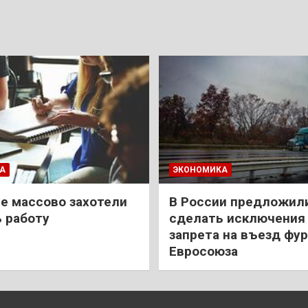
А
ЭКОНОМИКА
е массово захотели
В России предложил
 работу
сделать исключения 
запрета на въезд фур
Евросоюза