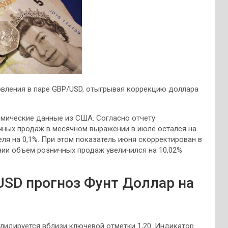
вления в паре GBP/USD, отыгрывая коррекцию доллара
мические данные из США. Согласно отчету
ичных продаж в
месячном выражении в июле остался на
ля на 0,1%. При этом показатель июня скорректирован в
ении объем розничных продаж увеличился на 10,02%
USD прогноз Фунт Доллар на
лидируется вблизи ключевой отметки 1,20. Индикатор