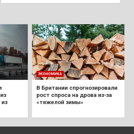
ЭКОНОМИКА
и
В Британии спрогнозировали
из
рост спроса на дрова из-за
 из
«тяжелой зимы»