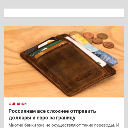
с
к
ФИНАНСЫ
Россиянам все сложнее отправить
доллары и евро за границу
Многие банки уже не осуществляют такие переводы. И