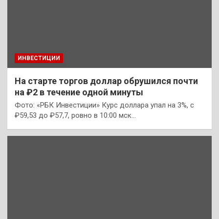
ИНВЕСТИЦИИ
На старте торгов доллар обрушился почти
на ₽2 в течение одной минуты
Фото: «РБК Инвестиции» Курс доллара упал на 3%, с
₽59,53 до ₽57,7, ровно в 10:00 мск…