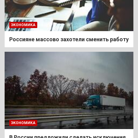
ЭКОНОМИКА
Россияне массово захотели сменить работу
ЭКОНОМИКА
В России предложили сделать исключения