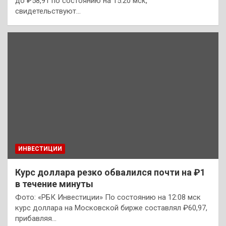
до ₽58,91 по состоянию на 15:20 мск,
свидетельствуют…
ИНВЕСТИЦИИ
Курс доллара резко обвалился почти на ₽1
в течение минуты
Фото: «РБК Инвестиции» По состоянию на 12:08 мск
курс доллара на Московской бирже составлял ₽60,97,
прибавляя…