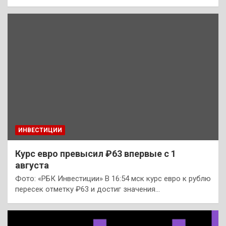
ИНВЕСТИЦИИ
Курс евро превысил ₽63 впервые с 1
августа
Фото: «РБК Инвестиции» В 16:54 мск курс евро к рублю
пересек отметку ₽63 и достиг значения…