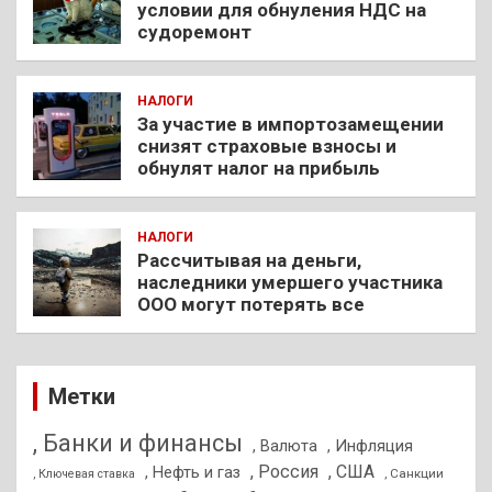
условии для обнуления НДС на
судоремонт
НАЛОГИ
За участие в импортозамещении
снизят страховые взносы и
обнулят налог на прибыль
НАЛОГИ
Рассчитывая на деньги,
наследники умершего участника
ООО могут потерять все
Метки
, Банки и финансы
, Валюта
, Инфляция
, Россия
, США
, Нефть и газ
, Санкции
, Ключевая ставка