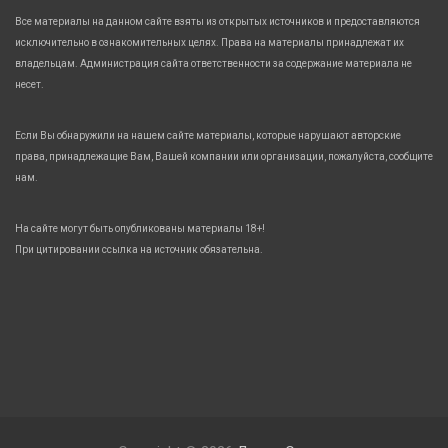
Все материалы на данном сайте взяты из открытых источников и предоставляются
исключительно в ознакомительных целях. Права на материалы принадлежат их
владельцам. Администрация сайта ответственности за содержание материала не
несет.
Если Вы обнаружили на нашем сайте материалы, которые нарушают авторские
права, принадлежащие Вам, Вашей компании или организации, пожалуйста, сообщите
нам.
На сайте могут быть опубликованы материалы 18+!
При цитировании ссылка на источник обязательна.