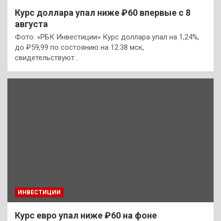
Курс доллара упал ниже ₽60 впервые с 8
августа
Фото: «РБК Инвестиции» Курс доллара упал на 1,24%,
до ₽59,99 по состоянию на 12:38 мск,
свидетельствуют…
ИНВЕСТИЦИИ
Курс евро упал ниже ₽60 на фоне