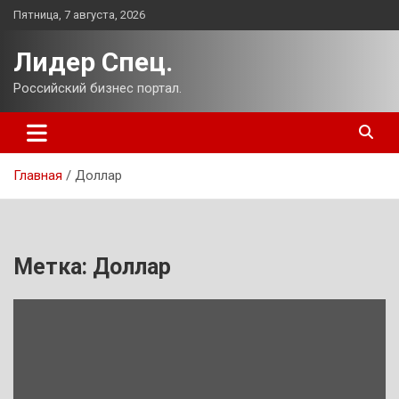
Перейти
Пятница, 7 августа, 2026
к
содержимому
Лидер Спец.
Российский бизнес портал.
Главная
Доллар
Метка:
Доллар