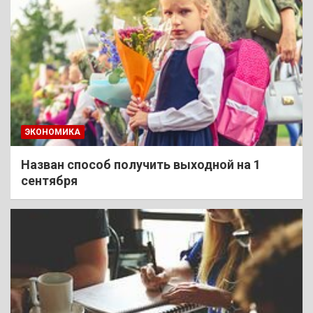
ЭКОНОМИКА
Назван способ получить выходной на 1
сентября