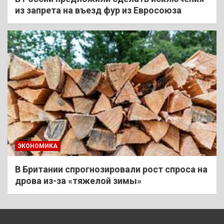
из запрета на въезд фур из Евросоюза
ЭКОНОМИКА
В Британии спрогнозировали рост спроса на
дрова из-за «тяжелой зимы»