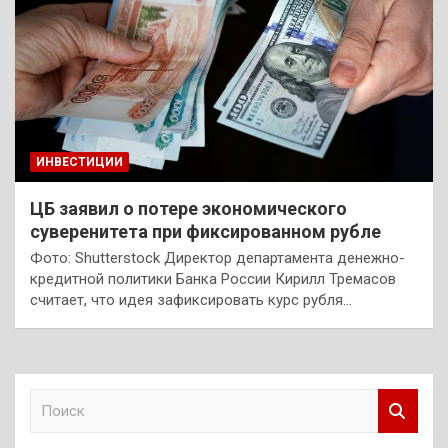
ИНВЕСТИЦИИ
ЦБ заявил о потере экономического
суверенитета при фиксированном рубле
Фото: Shutterstock Директор департамента денежно-
кредитной политики Банка России Кирилл Тремасов
считает, что идея зафиксировать курс рубля…
П
о
и